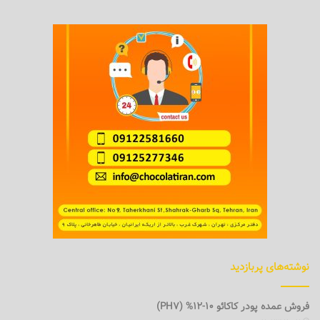
نوشته‌های پربازدید
فروش عمده پودر کاکائو 10-12% (PH7)