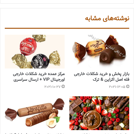
نوشته‌های مشابه
بازار پخش و خرید شکلات خارجی
مرکز عمده خرید شکلات خارجی
فله اصل اکراین & ترک
اورجینال VIP + ارسال سراسری
2021-10-27
2021-12-05