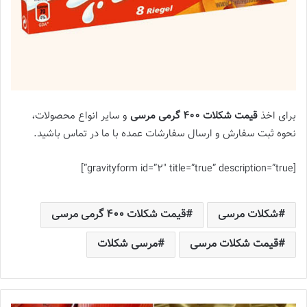
برای اخذ
قیمت شکلات 400 گرمی مرسی
و سایر انواع محصولات،
نحوه ثبت سفارش و ارسال سفارشات عمده با ما در تماس باشید.
[gravityform id=”2″ title=”true” description=”true”]
شکلات مرسی
قیمت شکلات 400 گرمی مرسی
قیمت شکلات مرسی
مرسی شکلات