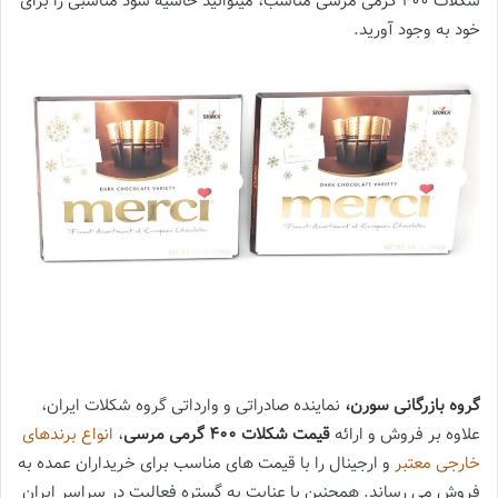
شکلات 400 گزمی مرسی مناسب، میتوانید حاشیه سود مناسبی را برای
خود به وجود آورید.
گروه بازرگانی سورن،
نماینده صادراتی و وارداتی گروه شکلات ایران،
علاوه بر فروش و ارائه
قیمت شکلات 400 گرمی مرسی
،
انواع برندهای
خارجی معتبر
و ارجینال را با قیمت های مناسب برای خریداران عمده به
فروش می رساند. همچنین با عنایت به گستره فعالیت در سراسر ایران