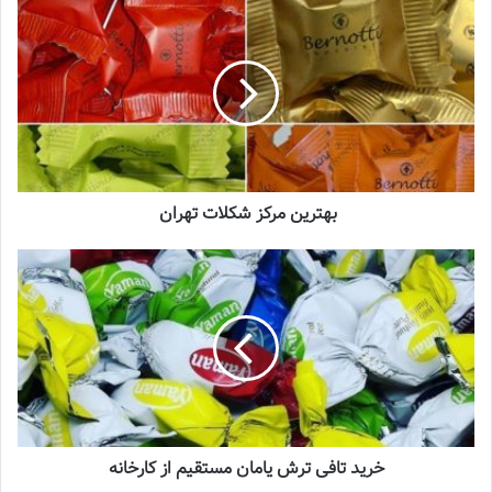
بهترین مرکز شکلات تهران
خرید تافی ترش یامان مستقیم از کارخانه