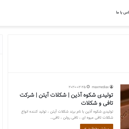
اس با ما
2020-02-25
maxmediax
تولیدی شکوه آذین | شکلات آیتن | شرکت
تافی و شکلات
تولیدی شکوه آذین با نام برند شکلات آیتن ، تولید کننده انواع
شکلات تافی میوه ای ، تافی رولن ، تافی…
بیشتر بخوانید »