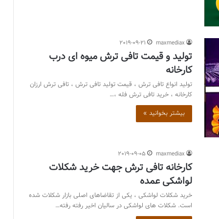
2019-09-21
maxmediax
تولید و قیمت تافی ترش میوه ای درب
کارخانه
تولید انواع تافی ترش ، قیمت تولید تافی ترش ، تافی ترش ارزان
کارخانه ، خرید تافی ترش فله ،…
بیشتر بخوانید »
2019-09-05
maxmediax
کارخانه تافی ترش جهت خرید شکلات
لواشکی عمده
خرید شکلات لواشکی ، یکی از تقاضاهای اصلی بازار شکلات شده
است. شکلات های لواشکی در سالیان اخیر رفته رفته…