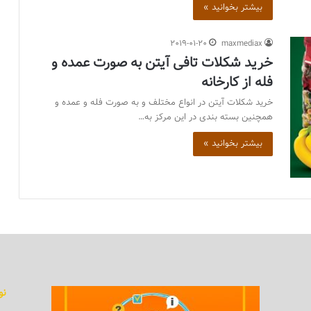
بیشتر بخوانید »
2019-01-20
maxmediax
خرید شکلات تافی آیتن به صورت عمده و
فله از کارخانه
خرید شکلات آیتن در انواع مختلف و به صورت فله و عمده و
همچنین بسته بندی در این مرکز به…
بیشتر بخوانید »
نو