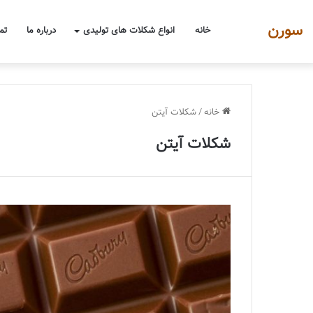
سورن
خانه
انواع شکلات های تولیدی
درباره ما
تم
خانه
/
شکلات آیتن
شکلات آیتن