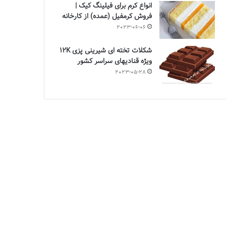
انواع کرم برای فیلینگ کیک |
فروش کرمفیل (عمده) از کارخانه
2023-06-06
شکلات تخته ای شیرینی پزی 12K
ویژه قنادیهای سراسر کشور
2023-05-28