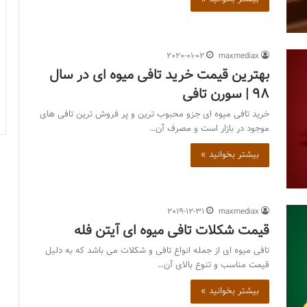
2020-01-02
maxmediax
بهترین قیمت خرید تافی میوه ای در سال
98 | سورن تافی
خرید تافی میوه ای جزو محبوب ترین و پر فروش ترین تافی های
موجود در بازار است و مصرف آن…
بیشتر بخوانید »
2019-12-31
maxmediax
قیمت شکلات تافی میوه ای آیتن فله
تافی میوه ای از جمله انواع تافی و شکلات می باشد که به دلیل
قیمت مناسب و تنوع بالای آن…
بیشتر بخوانید »