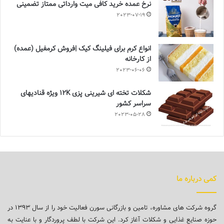
نرخ عمده خرید کافی میت وارداتی ممتاز تضمینی
2023-07-19
انواع کرم برای فیلینگ کیک |فروش کرمفیل (عمده)
از کارخانه
2023-06-06
شکلات تخته ای شیرینی پزی 12K ویژه قنادیهای
سراسر کشور
2023-05-28
کمی درباره ما
گروه شرکت های مشاوره، تامین و بازرگانی سورن فعالیت خود را از سال ۱۳۹۳ در
حوزه صنایع غذایی و شکلات آغاز کرد. این شرکت با لطف پروردگار و با عنایت به