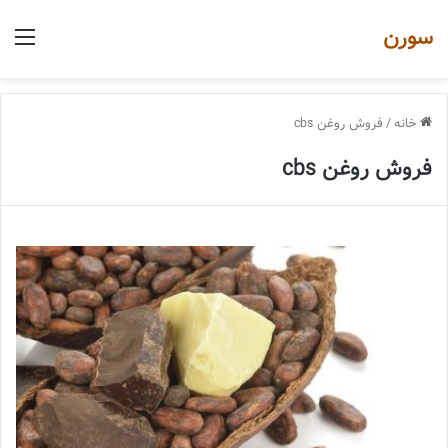
سورن
منو
خانه
/
فروش روغن cbs
فروش روغن cbs