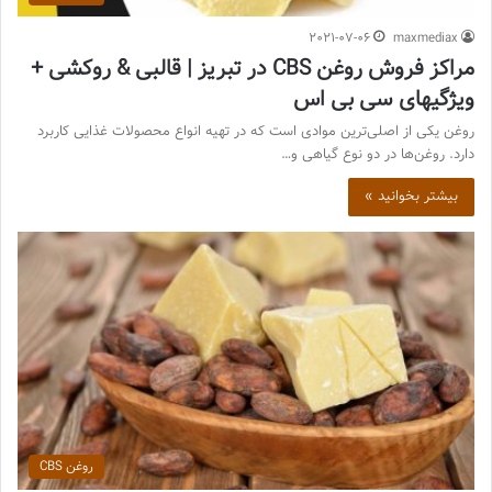
2021-07-06
maxmediax
مراکز فروش روغن CBS در تبریز | قالبی & روکشی +
ویژگیهای سی بی اس
روغن یکی از اصلی‌ترین موادی است که در تهیه انواع محصولات غذایی کاربرد
دارد. روغن‌ها در دو نوع گیاهی و…
بیشتر بخوانید »
روغن CBS