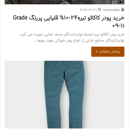
2021-07-30
maxmediax
خرید پودر کاکائو تیره24-10% قلیایی پررنگ Grade
09-11
خرید پودر کاکائو تیره توسط تولیدکنندگان صنف غذایی صورت می گیرد.
تولیدکنندگان صنایع غذایی از انواع پودر خوراکی جهت بهبود…
بیشتر بخوانید »