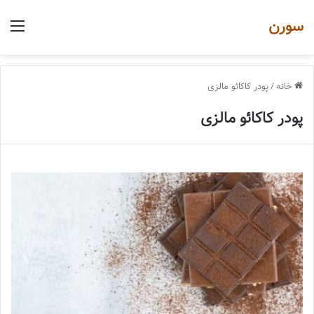
سورن
منو
خانه
/
پودر کاکائو مالزی
پودر کاکائو مالزی