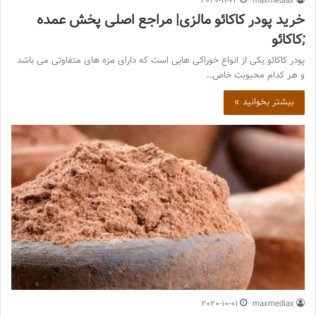
2020-11-02
maxmediax
خرید پودر کاکائو مالزی| مراجع اصلی پخش عمده
;کاکائو
پودر کاکائو یکی از انواع خوراکی هایی است که دارای مزه های متفاوتی می باشد
و هر کدام محبوبت خاص…
بیشتر بخوانید »
2020-10-01
maxmediax