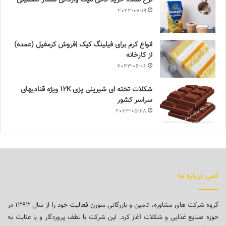
2023-07-19
انواع کرم برای فیلینگ کیک |فروش کرمفیل (عمده)
از کارخانه
2023-06-06
شکلات تخته ای شیرینی پزی 12K ویژه قنادیهای
سراسر کشور
2023-05-28
کمی درباره ما
گروه شرکت های مشاوره، تامین و بازرگانی سورن فعالیت خود را از سال ۱۳۹۳ در
حوزه صنایع غذایی و شکلات آغاز کرد. این شرکت با لطف پروردگار و با عنایت به