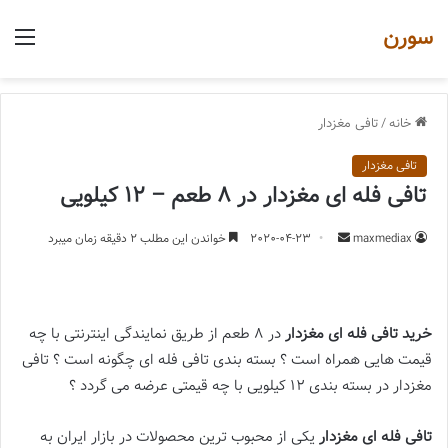
سورن
منو
خانه
/
تافی مغزدار
تافی مغزدار
تافی فله ای مغزدار در 8 طعم – 12 کیلویی
ارسال
maxmediax
2020-04-23
خواندن این مطلب 2 دقیقه زمان میبرد
یک
ایمیل
خرید تافی فله ای مغزدار
در 8 طعم از طریق نمایندگی اینترنتی با چه
قیمت هایی همراه است ؟ بسته بندی تافی فله ای چگونه است ؟ تافی
مغزدار در بسته بندی 12 کیلویی با چه قیمتی عرضه می گردد ؟
تافی فله ای مغزدار
یکی از محبوب ترین محصولات در بازار ایران به