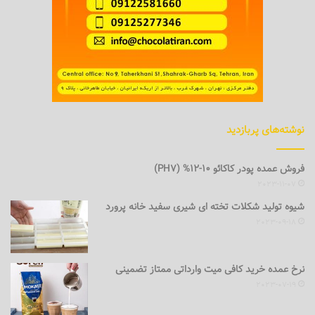
نوشته‌های پربازدید
فروش عمده پودر کاکائو 10-12% (PH7)
2023-11-07
شیوه تولید شکلات تخته ای شیری سفید خانه پرورد
2023-09-18
نرخ عمده خرید کافی میت وارداتی ممتاز تضمینی
2023-07-19