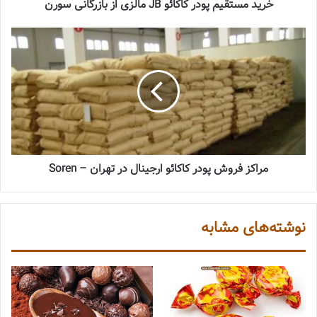
خرید مستقیم پودر کاکائو JB مالزی از بازرگانی سورن
مراکز فروش پودر کاکائو ارجینال در تهران – Soren
نوشته‌های مشابه