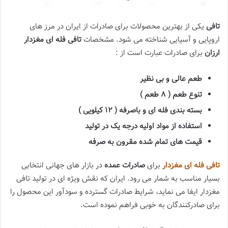
تافی
یکی از بهترین محصولات برای صادرات از ایران در مرز های
اروپایی و آسیایی شناخته می شود. مشخصات
تافی فله ای مغزدار
ارزان
برای صادرات عبارت است از :
طعم عالی و بی نظیر
تنوع طعم ( 8 طعم )
بسته بندی فله ای و باصرفه ( 12 کیلویی )
استفاده از مواد اولیه درجه یک در تولید
قیمت های تمام شده مقرون به صرفه
تافی فله ای مغزدار
برای
صادرات عمده
در بازار های جهانی انتخابی
بسیار مناسب به شمار می رود. ایران که نقش ویژه ای در تولید تافی
مغزدار ایفا می نماید، شرایط صادرات گسترده و سودآور این محصول را
برای صادرکنندگان به خوبی فراهم نموده است.