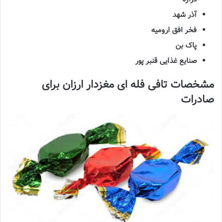
آذر شهد
فخر افق ارومیه
پاک بن
صنایع غذایی قنبر پور
مشخصات تافی فله ای مغزدار ارزان برای
صادرات