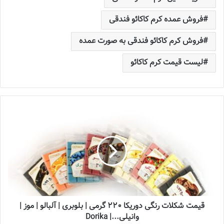
فروش عمده کرم کاکائو فندقی
فروش کرم کاکائو فندقی به صورت عمده
لیست قیمت کرم کاکائو
قیمت شکلات رنگی دوریکا 220 گرمی | بلوبری | آلبالو | موز |
وانیلی...| Dorika