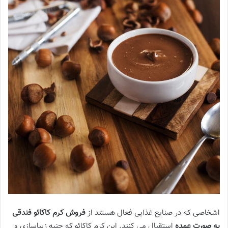
اشخاصی که در صنایع غذایی فعال هستند از
فروش کرم کاکائو فندقی
به صورت عمده
استقبال می کنند. این کرم کاکائو که جنبه زیباسازی و