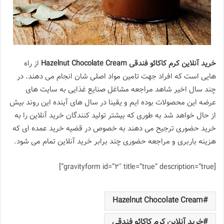
خرید آنلاین کرم کاکائو فندقی Hazelnut Chocolate Cream
از راه
هایی است که افراد جهت تامین مواد اصلی شان انجام می دهند. در
چند سال اخیر شاهد مراجعه مشاغل صنایع غذایی به سایت های
عرضه این محصولات بوده ایم و یقینا در سال های آینده این روند بیش
از حال خواهد شد به طوری که بیشتر تولید کنندگان خرید آنلاین را به
خرید حضوری ترجیح می دهند به خصوص در قضیه خرید عمده ای که
هزینه باربری و مراجعه حضوری چند برابر خرید آنلاین تمام می شود.
[gravityform id=”2″ title=”true” description=”true”]
Hazelnut Chocolate Cream
خرید آنلاین کرم کاکائو فندقی