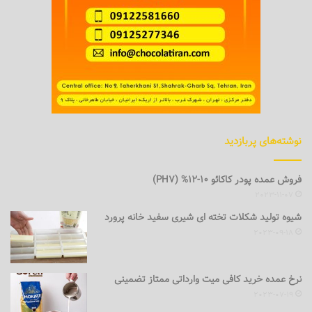
نوشته‌های پربازدید
فروش عمده پودر کاکائو 10-12% (PH7)
2023-11-07
شیوه تولید شکلات تخته ای شیری سفید خانه پرورد
2023-09-18
نرخ عمده خرید کافی میت وارداتی ممتاز تضمینی
2023-07-19