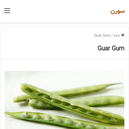
سورن
منو
خانه
/
Guar Gum
Guar Gum