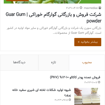
2021-04-17
maxmediax
شرکت فروش و بازرگانی گوارگام خوراکی | Guar Gum
powder
بازرگانی سورن یک شرکت و بازرگانی گوارگام خوراکی و سایر مواد اولیه در کشور
است. گوارگام Guar Gum از محصولات…
بیشتر بخوانید »
محبوب
تازه
دیدگاه‌ها
فروش عمده پودر کاکائو 10-12% (PH7)
2023-11-07
شیوه تولید شکلات تخته ای شیری سفید خانه
پرورد
2023-09-18