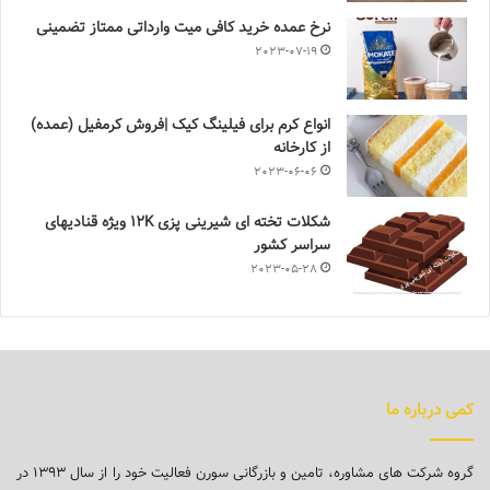
نرخ عمده خرید کافی میت وارداتی ممتاز تضمینی
2023-07-19
انواع کرم برای فیلینگ کیک |فروش کرمفیل (عمده)
از کارخانه
2023-06-06
شکلات تخته ای شیرینی پزی 12K ویژه قنادیهای
سراسر کشور
2023-05-28
کمی درباره ما
گروه شرکت های مشاوره، تامین و بازرگانی سورن فعالیت خود را از سال ۱۳۹۳ در