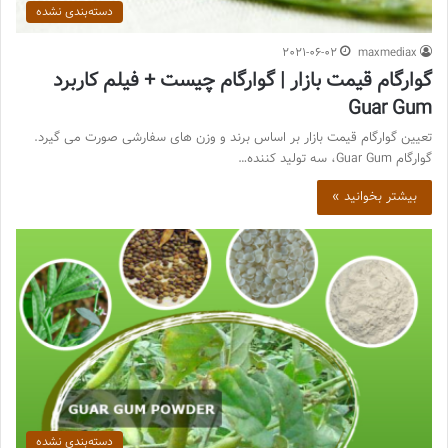
دسته‌بندی نشده
2021-06-02
maxmediax
گوارگام قیمت بازار | گوارگام چیست + فیلم کاربرد
Guar Gum
تعیین گوارگام قیمت بازار بر اساس برند و وزن های سفارشی صورت می گیرد.
گوارگام Guar Gum، سه تولید کننده…
بیشتر بخوانید »
دسته‌بندی نشده