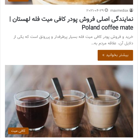
2021-04-29
maxmediax
نمایندگی اصلی فروش پودر کافی میت فله لهستان |
Poland coffee mate
خرید و فروش پودر کافی میت فله بسیار پرطرفدار و پررونق است که یکی از
دلایل آن، علاقه مردم به…
بیشتر بخوانید »
کافی میت