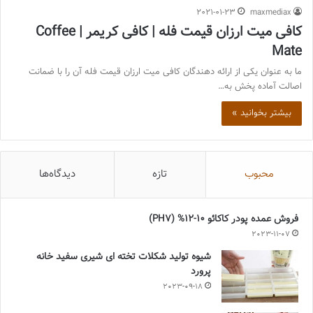
2021-01-23
maxmediax
کافی میت ارزان قیمت فله | کافی کریمر | Coffee
Mate
ما به عنوان یکی از ارائه دهندگان کافی میت ارزان قیمت فله آن را با ضمانت
اصالت آماده پخش به…
بیشتر بخوانید »
محبوب
تازه
دیدگاه‌ها
فروش عمده پودر کاکائو 10-12% (PH7)
2023-11-07
شیوه تولید شکلات تخته ای شیری سفید خانه
پرورد
2023-09-18