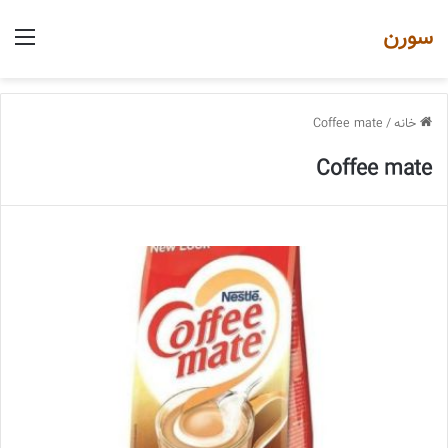
سورن
منو
خانه
/
Coffee mate
Coffee mate