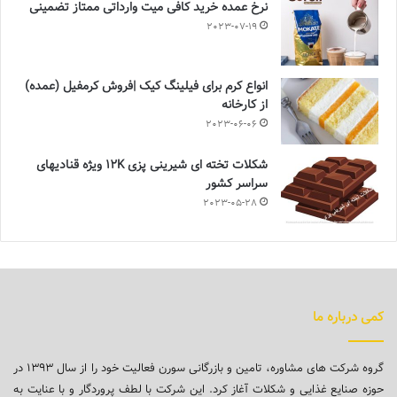
نرخ عمده خرید کافی میت وارداتی ممتاز تضمینی
2023-07-19
انواع کرم برای فیلینگ کیک |فروش کرمفیل (عمده)
از کارخانه
2023-06-06
شکلات تخته ای شیرینی پزی 12K ویژه قنادیهای
سراسر کشور
2023-05-28
کمی درباره ما
گروه شرکت های مشاوره، تامین و بازرگانی سورن فعالیت خود را از سال ۱۳۹۳ در
حوزه صنایع غذایی و شکلات آغاز کرد. این شرکت با لطف پروردگار و با عنایت به