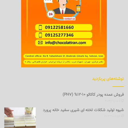
نوشته‌های پربازدید
فروش عمده پودر کاکائو 10-12% (PH7)
2023-11-07
شیوه تولید شکلات تخته ای شیری سفید خانه پرورد
2023-09-18