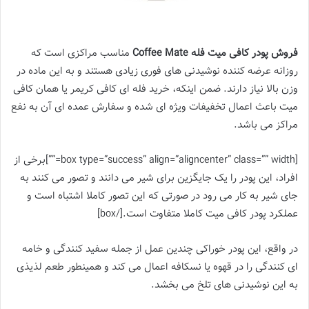
فروش پودر کافی میت فله Coffee Mate
مناسب مراکزی است که
روزانه عرضه کننده نوشیدنی های فوری زیادی هستند و به این ماده در
وزن بالا نیاز دارند. ضمن اینکه، خرید فله ای کافی کریمر یا همان کافی
میت باعث اعمال تخفیفات ویژه ای شده و سفارش عمده ای آن به نفع
مراکز می باشد.
[box type=”success” align=”aligncenter” class=”” width=””]برخی از
افراد، این پودر را یک جایگزین برای شیر می دانند و تصور می کنند به
جای شیر به کار می رود در صورتی که این تصور کاملا اشتباه است و
عملکرد پودر کافی میت کاملا متفاوت است.[/box]
در واقع، این پودر خوراکی چندین عمل از جمله سفید کنندگی و خامه
ای کنندگی را در قهوه یا نسکافه اعمال می کند و همینطور طعم لذیذی
به این نوشیدنی های تلخ می بخشد.