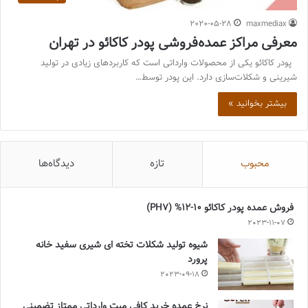
2020-05-28
maxmediax
معرفی مراکز عمده‌فروشی پودر کاکائو در تهران
پودر کاکائو یکی از محصولات وارداتی است که کاربردهای زیادی در تولید
شیرینی و شکلات‌سازی دارد. این پودر توسط…
بیشتر بخوانید »
محبوب
تازه
دیدگاه‌ها
فروش عمده پودر کاکائو 10-12% (PH7)
2023-11-07
شیوه تولید شکلات تخته ای شیری سفید خانه
پرورد
2023-09-18
نرخ عمده خرید کافی میت وارداتی ممتاز تضمینی