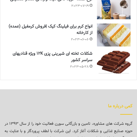
2023-07-19
انواع کرم برای فیلینگ کیک |فروش کرمفیل (عمده)
از کارخانه
2023-06-06
شکلات تخته ای شیرینی پزی 12K ویژه قنادیهای
سراسر کشور
2023-05-28
کمی درباره ما
گروه شرکت های مشاوره، تامین و بازرگانی سورن فعالیت خود را از سال ۱۳۹۳ در
حوزه صنایع غذایی و شکلات آغاز کرد. این شرکت با لطف پروردگار و با عنایت به