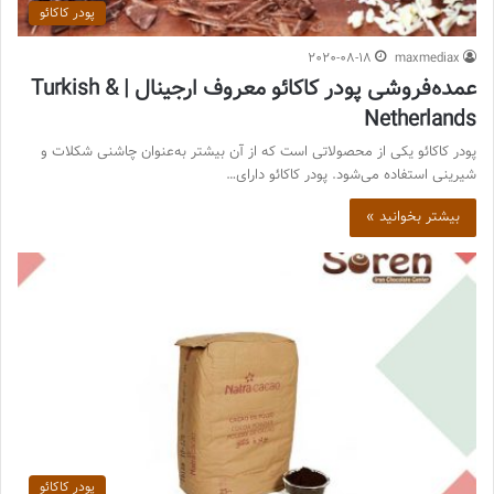
پودر کاکائو
2020-08-18
maxmediax
عمده‌فروشی پودر کاکائو معروف ارجینال | Turkish &
Netherlands
پودر کاکائو یکی از محصولاتی است که از آن بیشتر به‌عنوان چاشنی شکلات و
شیرینی استفاده می‌شود. پودر کاکائو دارای…
بیشتر بخوانید »
پودر کاکائو