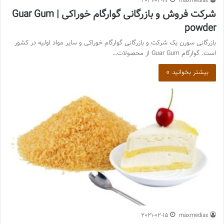
2021-04-17
maxmediax
شرکت فروش و بازرگانی گوارگام خوراکی | Guar Gum
powder
بازرگانی سورن یک شرکت و بازرگانی گوارگام خوراکی و سایر مواد اولیه در کشور
است. گوارگام Guar Gum از محصولات…
بیشتر بخوانید »
2021-02-15
maxmediax