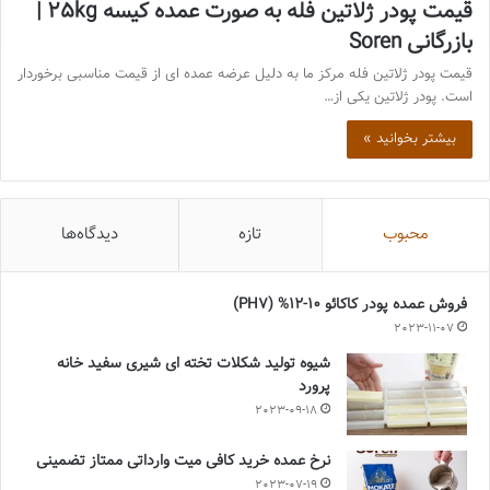
قیمت پودر ژلاتین فله به صورت عمده کیسه 25kg |
بازرگانی Soren
قیمت پودر ژلاتین فله مرکز ما به دلیل عرضه عمده ای از قیمت مناسبی برخوردار
است. پودر ژلاتین یکی از…
بیشتر بخوانید »
محبوب
تازه
دیدگاه‌ها
فروش عمده پودر کاکائو 10-12% (PH7)
2023-11-07
شیوه تولید شکلات تخته ای شیری سفید خانه
پرورد
2023-09-18
نرخ عمده خرید کافی میت وارداتی ممتاز تضمینی
2023-07-19