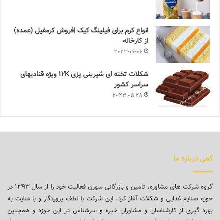
انواع کرم برای فیلینگ کیک |فروش کرمفیل (عمده)
از کارخانه
2023-06-06
شکلات تخته ای شیرینی پزی 12K ویژه قنادیهای
سراسر کشور
2023-05-28
کمی درباره ما
گروه شرکت های مشاوره، تامین و بازرگانی سورن فعالیت خود را از سال ۱۳۹۳ در
حوزه صنایع غذایی و شکلات آغاز کرد. این شرکت با لطف پروردگار و با عنایت به
بهره گیری از کارشناسان و مشاوران خبره و سرشناس در این حوزه و همچنین