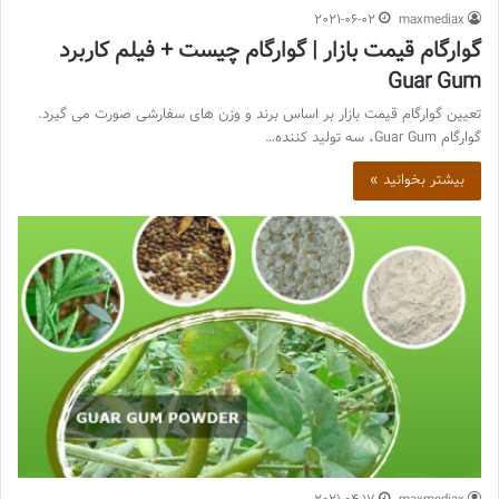
2021-06-02
maxmediax
گوارگام قیمت بازار | گوارگام چیست + فیلم کاربرد
Guar Gum
تعیین گوارگام قیمت بازار بر اساس برند و وزن های سفارشی صورت می گیرد.
گوارگام Guar Gum، سه تولید کننده…
بیشتر بخوانید »