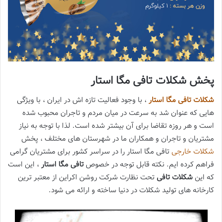
پخش شکلات تافی مگا استار
شکلات تافی مگا استار
، با وجود فعالیت تازه اش در ایران ، با ویژگی
هایی که عنوان شد به سرعت در میان مردم و تاجران محبوب شده
است و هر روزه تقاضا برای آن بیشتر شده است. لذا با توجه به نیاز
مشتریان و تاجران و همکاران ما در شهرستان های مختلف ، پخش
شکلات خارجی
تافی مگا استار را در سراسر کشور برای مشتریان گرامی
فراهم کرده ایم. نکته قابل توجه در خصوص
تافی مگا استار
، این است
که این
شکلات تافی
تحت نظارت شرکت روشن اکراین از معتبر ترین
کارخانه های تولید شکلات در دنیا ساخته و ارائه می شود.