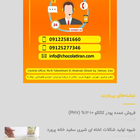
نوشته‌های پربازدید
فروش عمده پودر کاکائو 10-12% (PH7)
2023-11-07
شیوه تولید شکلات تخته ای شیری سفید خانه پرورد
2023-09-18