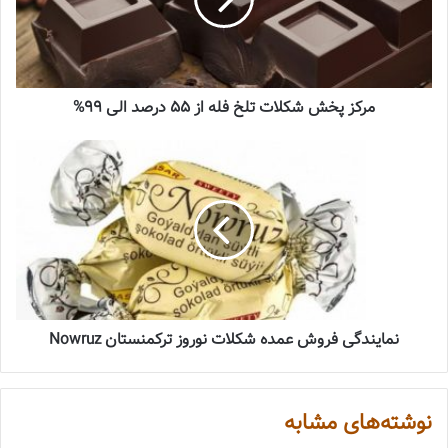
مرکز پخش شکلات تلخ فله از 55 درصد الی 99%
نمایندگی فروش عمده شکلات نوروز ترکمنستان Nowruz
نوشته‌های مشابه