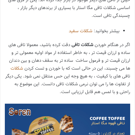
خیلی از تافی های دیگر موجود در بازار جدا کرده اند. یکی از فرق های
اساسی شکلات تافی مگا استار با بسیاری از برندهای دیگر بازار ،
چسبندگی تافی است.
بیشتر بخوانید:
شکلات سفید
اگر در هنگام خوردن
شکلات تافی
دقت کرده باشید، معمولا تافی های
ساده و ارزان قیمت تر ، به خاطر استفاده ار مواد اولیه معمولی تر و
ارزان قیمت تر و فرمول ساخت ساده تر به سقف دهان و بین دندان
ها می چسبند، این در حالی است که با خوردن و تست کردن
شکلات
تافی های با کیفیت ، به هیچ وجه این حس منتقل نمی شود. یکی دیگر
از تفاوت ها را می توان نرمی شکلات تافی دانست. این موضوع به
راحتی و با لمس هم قابل ارزیابی است.