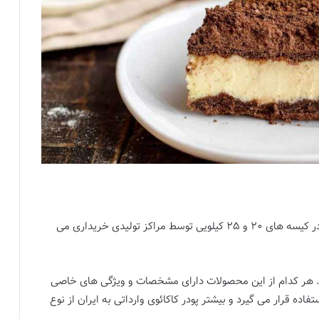
پودر کاکائو قلیایی یا آلکالایز یکی از محصولاتی است که در کیسه های 20 و 25 کیلویی توسط مراکز تولیدی خریداری می
 شود. هر کدام از این محصولات دارای مشخصات و ویژگی های خاصی
فاده قرار می گیرد و بیشتر پودر کاکائوی وارداتی به ایران از نوع