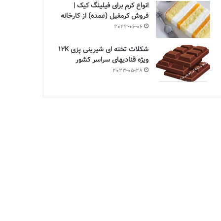
انواع کرم برای فیلینگ کیک |
فروش کرمفیل (عمده) از کارخانه
2023-06-06
شکلات تخته ای شیرینی پزی 12K
ویژه قنادیهای سراسر کشور
2023-05-28