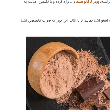
رانسه،
پودر کاکائو هلند
و … وارد کرده و با تضمین اصالت به
ک اسنو
آشنا نماییم تا با آنالیز این پودر به صورت تخصصی آشنا