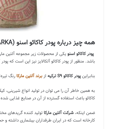
همه چیز درباره پودر کاکائو اسنو (S9 ALTINMARKA)
پودر کاکائو اسنو
یکی از محصولات زیر مجموعه آلتین مارکا
باشد. منظور از پودر کاکائو آلکالایز نیز این است که پودر ک
بنابراین
پودر کاکائو S9 ترکیه
از
برند آلتین مارکا
رنگ تیره‌
به همین خاطر آن را می ‌توان در تولید انواع شیرینی، کی
کاکائو باعث استفاده گسترده از آن در صنایع غذایی شده
ضمن اینکه،
شرکت آلتین مارکا
کارخانه است که در ایران طرفداران بیشماری داشته و حج