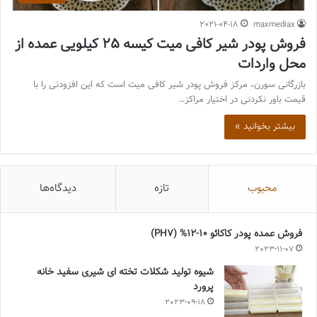
2021-04-18
maxmediax
فروش پودر شیر کافی میت کیسه 25 کیلویی عمده از
محل واردات
بازرگانی سورن، مرکز فروش پودر شیر کافی میت است که این افزودنی را با
قیمت باور نکردنی در اختیار مراکز…
بیشتر بخوانید »
محبوب
تازه
دیدگاه‌ها
فروش عمده پودر کاکائو 10-12% (PH7)
2023-11-07
شیوه تولید شکلات تخته ای شیری سفید خانه
پرورد
2023-09-18