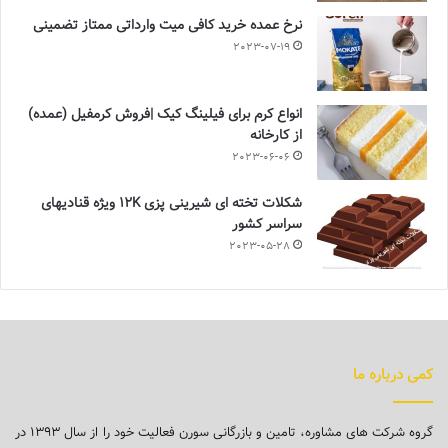
نرخ عمده خرید کافی میت وارداتی ممتاز تضمینی
2023-07-19
انواع کرم برای فیلینگ کیک |فروش کرمفیل (عمده)
از کارخانه
2023-06-06
شکلات تخته ای شیرینی پزی 12K ویژه قنادیهای
سراسر کشور
2023-05-28
کمی درباره ما
گروه شرکت های مشاوره، تامین و بازرگانی سورن فعالیت خود را از سال ۱۳۹۳ در