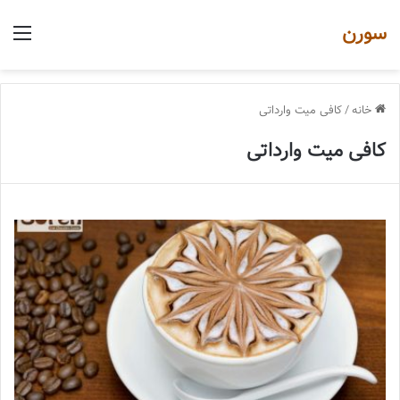
سورن
منو
خانه
/
کافی میت وارداتی
کافی میت وارداتی