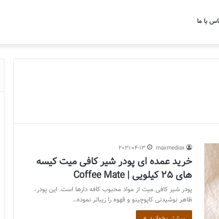
اس با ما
2021-04-13
maxmediax
خرید عمده ای پودر شیر کافی میت کیسه
های 25 کیلویی | Coffee Mate
پودر شیر کافی میت از مواد محبوب کافه دارها است. این پودر،
ظاهر نوشیدنی کاپوچینو و قهوه را زیباتر نموده…
بیشتر بخوانید »