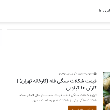
اس با ما
2022-02-06
maxmediax
قیمت شکلات سنگی فله (کارخانه تهران) |
کارتن 10 کیلویی
توزیع شکلات سنگی فله با قیمت مناسب در حال انجام است.
شکلات سنگی یکی از شکلات های به شدت محبوب…
بیشتر بخوانید »