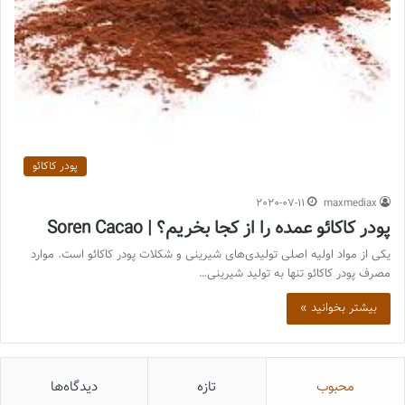
پودر کاکائو
2020-07-11
maxmediax
پودر کاکائو عمده را از کجا بخریم؟ | Soren Cacao
یکی از مواد اولیه اصلی تولیدی‌های شیرینی و شکلات پودر کاکائو است. موارد
مصرف پودر کاکائو تنها به تولید شیرینی…
بیشتر بخوانید »
محبوب
تازه
دیدگاه‌ها