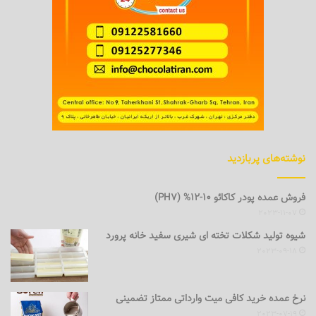
نوشته‌های پربازدید
فروش عمده پودر کاکائو 10-12% (PH7)
2023-11-07
شیوه تولید شکلات تخته ای شیری سفید خانه پرورد
2023-09-18
نرخ عمده خرید کافی میت وارداتی ممتاز تضمینی
2023-07-19