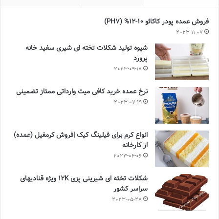
فروش عمده پودر کاکائو 10-12% (PH7)
2023-11-07
شیوه تولید شکلات تخته ای شیری سفید خانه
پرورد
2023-09-18
نرخ عمده خرید کافی میت وارداتی ممتاز تضمینی
2023-07-19
انواع کرم برای فیلینگ کیک |فروش کرمفیل (عمده)
از کارخانه
2023-06-06
شکلات تخته ای شیرینی پزی 12K ویژه قنادیهای
سراسر کشور
2023-05-28