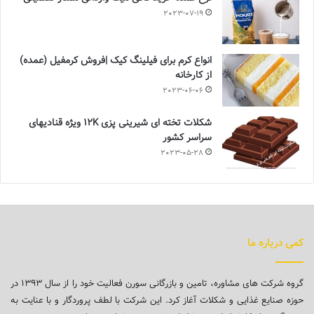
2023-07-19
انواع کرم برای فیلینگ کیک |فروش کرمفیل (عمده)
از کارخانه
2023-06-06
شکلات تخته ای شیرینی پزی 12K ویژه قنادیهای
سراسر کشور
2023-05-28
کمی درباره ما
گروه شرکت های مشاوره، تامین و بازرگانی سورن فعالیت خود را از سال ۱۳۹۳ در
حوزه صنایع غذایی و شکلات آغاز کرد. این شرکت با لطف پروردگار و با عنایت به