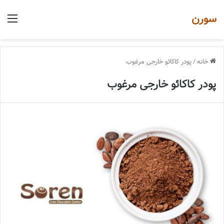
سورن
منو
خانه
/
پودر کاکائو خارجی مرغوب
پودر کاکائو خارجی مرغوب