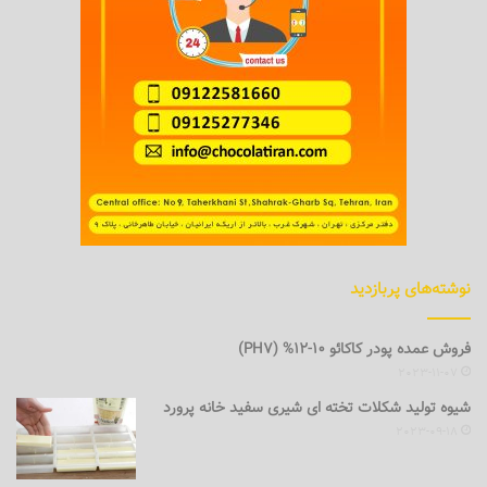
نوشته‌های پربازدید
فروش عمده پودر کاکائو 10-12% (PH7)
2023-11-07
شیوه تولید شکلات تخته ای شیری سفید خانه پرورد
2023-09-18