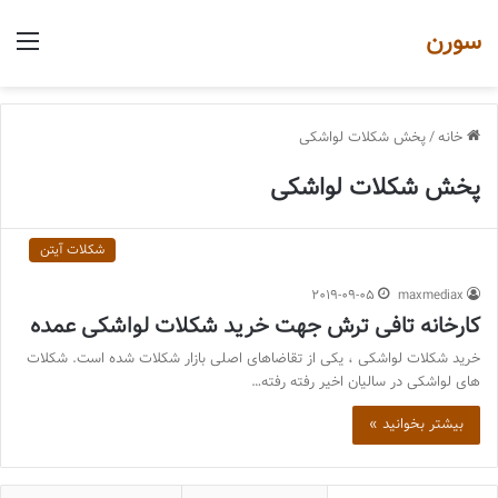
سورن
منو
خانه
/
پخش شکلات لواشکی
پخش شکلات لواشکی
شکلات آیتن
2019-09-05
maxmediax
کارخانه تافی ترش جهت خرید شکلات لواشکی عمده
خرید شکلات لواشکی ، یکی از تقاضاهای اصلی بازار شکلات شده است. شکلات
های لواشکی در سالیان اخیر رفته رفته…
بیشتر بخوانید »