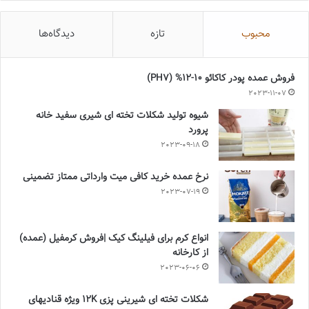
محبوب
تازه
دیدگاه‌ها
فروش عمده پودر کاکائو 10-12% (PH7)
2023-11-07
شیوه تولید شکلات تخته ای شیری سفید خانه
پرورد
2023-09-18
نرخ عمده خرید کافی میت وارداتی ممتاز تضمینی
2023-07-19
انواع کرم برای فیلینگ کیک |فروش کرمفیل (عمده)
از کارخانه
2023-06-06
شکلات تخته ای شیرینی پزی 12K ویژه قنادیهای