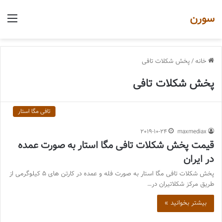
سورن
منو
خانه
/
پخش شکلات تافی
پخش شکلات تافی
تافی مگا استار
2019-10-24
maxmediax
قیمت پخش شکلات تافی مگا استار به صورت عمده
در ایران
پخش شکلات تافی مگا استار به صورت فله و عمده در کارتن های 5 کیلوگرمی از
طریق مرکز شکلاتیران در…
بیشتر بخوانید »