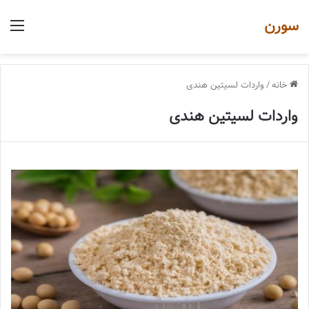
سورن
منو
خانه
/
واردات لسیتین هندی
واردات لسیتین هندی