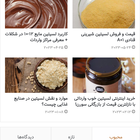
قیمت و فروش لسیتین شیرینی
کاربرد لسیتین مایع 12-10 در شکلات
قنادی A01
+ معرفی مراکز واردات
2023-04-25
2023-05-24
خرید اینترنتی لسیتین خوب وارداتی
موارد و نقش لسیتین در صنایع
با نازلترین قیمت از بازرگانی سورن!
غذایی چیست؟
2023-01-08
2023-02-12
محبوب
تازه
دیدگاه‌ها