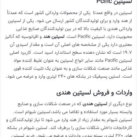
لسیتین
Pcific
لسیتین در واقع عمدتا یکی از محصولات وارداتی کشور است که عمدتاً
از هند وارد و برای تولیدکنندگان کشور ارسال می شود. یکی از لسیتین
وارداتی هندی با کیفیت بالا که در بین تولیدکنندگان صنایع غذایی
محبوبیت دارد، لسیتین Pacific است.
لسیتین هند
و اقیانوسیه که آنالیز
معتبری دارد یکی از مشخصه های اصلی آن است و مقدار اسیدی آن
19.7 است که نشان دهنده سطح استاندارد اسید است. کاربرد اصلی
لسیتین Pacific مانند سایر انواع لسیتین به عنوان غلیظ کننده مواد
غذایی مانند صنعت شکلات سازی و به عنوان یک تثبیت کننده قوی
است. لستین پسیفیک در بشکه های 240 لیتری وارد و عرضه می شود.
واردات و فروش لسیتین هندی
نوع دیگری از
لسیتین هندی
که در صنعت شکلات سازی و صنایع
وابسته بسیار مورد استفاده و تقاضا می باشد،لسیتین شیوام است.
لسیتین شیوام به مقدار زیاد از هند وارد می شود تا نیاز تولیدکنندگان و
کارخانجات داخلی شکلات سازی را برطرف کند. لستین شیوام در بشکه
های 220 لیتری بسته بندی، واردات و عرضه می شود. خرید لسیتین