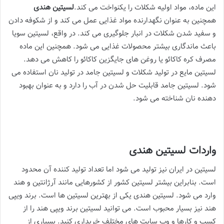
این ماده، مواد اولیه شکلات را یکنواخت می کند.
لسیتین هندی
همچنین به عنوان نگهدارنده مواد غذایی عمل می کند و از شکوفه دادن
و سفید شدن شکلات در انبار جلوگیری می کند. در واقع، لسیتین سویا
باعث ماندگاری بیشتر محصولات غذایی می شود. همچنین این ماده
مصرف کره کاکائو یا روغن های جایگزین کاکائو را کاهش می دهد.
لسیتین مایع در تولید شکلات و لسیتین جامد در تولید نان استفاده می
شود. لسیتین جامد قابلیت حل شدن در آب را دارد و به عنوان بهبود
دهنده نان شناخته می شود.
واردات لسیتین هندی
لسیتین در ایران نیز تولید می شود اما تعداد تولید کننده آن محدود
است. بنابراین بیشتر لسیتین کشور از کشورهایی مانند آرژانتین و هند
وارد می شود. لسیتین هندی یکی از بهترین لسیتین ها است. برند ویپی
هند نیز بسیار محبوب است. می توانید لسیتین برند ویپی هند را از
کسب و کارها و وب سایت های مختلف خریداری کنید. بسیاری از