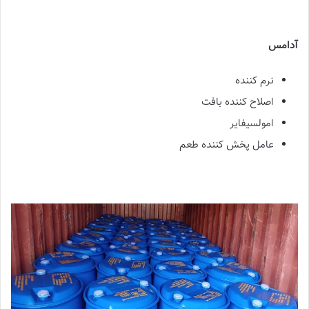
آدامس
نرم کننده
اصلاح کننده بافت
امولسیفایر
عامل پخش کننده طعم