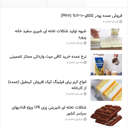
فروش عمده پودر کاکائو 10-12% (PH7)
2023-11-07
شیوه تولید شکلات تخته ای شیری سفید خانه
پرورد
2023-09-18
نرخ عمده خرید کافی میت وارداتی ممتاز تضمینی
2023-07-19
انواع کرم برای فیلینگ کیک |فروش کرمفیل (عمده)
از کارخانه
2023-06-06
شکلات تخته ای شیرینی پزی 12K ویژه قنادیهای
سراسر کشور
2023-05-28