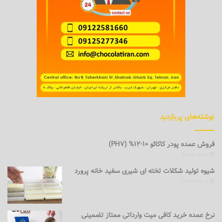
نوشته‌های پربازدید
فروش عمده پودر کاکائو 10-12% (PH7)
2023-11-07
شیوه تولید شکلات تخته ای شیری سفید خانه پرورد
2023-09-18
نرخ عمده خرید کافی میت وارداتی ممتاز تضمینی