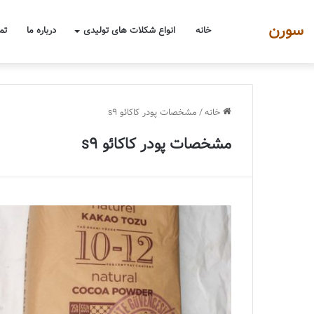
سورن
خانه
انواع شکلات های تولیدی
درباره ما
تم
خانه
/
مشخصات پودر کاکائو s9
مشخصات پودر کاکائو s9