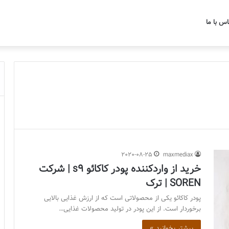
اس با ما
2020-08-25
maxmediax
خرید از واردکننده پودر کاکائو s9 | شرکت
SOREN | ترک
پودر کاکائو یکی از محصولاتی است که از ارزش غذایی بالایی
برخوردار است. از این پودر در تولید محصولات غذایی…
بیشتر بخوانید »