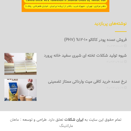
نوشته‌های پربازدید
فروش عمده پودر کاکائو 10-12% (PH7)
2023-11-07
شیوه تولید شکلات تخته ای شیری سفید خانه پرورد
2023-09-18
نرخ عمده خرید کافی میت وارداتی ممتاز تضمینی
2023-07-19
تمام حقوق این سایت به
ایران شکلات
تعلق دارد. طراحی و توسعه :
ماهان
مارکتینگ