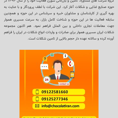
گروه شرکت های مشاوره، تامین و بازرگانی سورن فعالیت خود را از سال ۱۳۹۳ در
حوزه صنایع غذایی و شکلات آغاز کرد. این شرکت با لطف پروردگار و با عنایت به
بهره گیری از کارشناسان و مشاوران خبره و سرشناس در این حوزه و همچنین
سابقه فعالیت ها در این حوزه و شناخت کامل بازار، به سرعت مسیری هموار
جهت معاملات تجاری داخلی و بین الملل فراهم نمود. هم اکنون مجموعه
شکلات ایران مسیری هموار برای صادرات و واردات انواع شکلات در ایران را فراهم
آورده کرده و سالانه عهده دار حجم بالایی از تامین شکلات است.