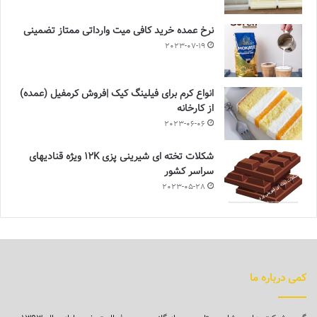
نرخ عمده خرید کافی میت وارداتی ممتاز تضمینی
2023-07-19
انواع کرم برای فیلینگ کیک |فروش کرمفیل (عمده)
از کارخانه
2023-06-06
شکلات تخته ای شیرینی پزی 12K ویژه قنادیهای
سراسر کشور
2023-05-28
کمی درباره ما