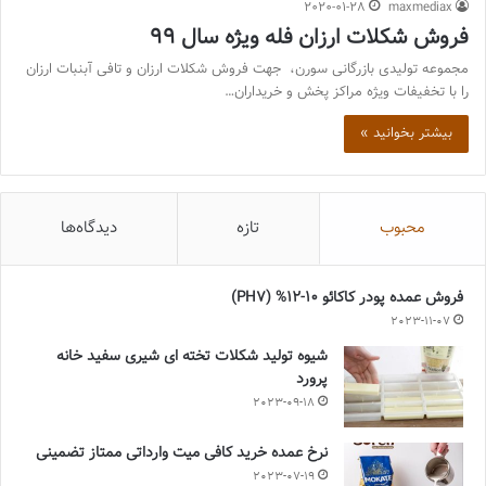
2020-01-28
maxmediax
فروش شکلات ارزان فله ویژه سال 99
مجموعه تولیدی بازرگانی سورن، جهت فروش شکلات ارزان و تافی آبنبات ارزان
را با تخفیفات ویژه مراکز پخش و خریداران…
بیشتر بخوانید »
محبوب
تازه
دیدگاه‌ها
فروش عمده پودر کاکائو 10-12% (PH7)
2023-11-07
شیوه تولید شکلات تخته ای شیری سفید خانه
پرورد
2023-09-18
نرخ عمده خرید کافی میت وارداتی ممتاز تضمینی
2023-07-19