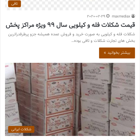
تافی
2020-02-29
maxmediax
قیمت شکلات فله و کیلویی سال 99 ویژه مراکز پخش
شکلات فله و کیلویی به صورت خرید و فروش عمده همیشه جزو پرطرفدراترین
بخش های تجارت شکلات و تافی بوده…
بیشتر بخوانید »
شکلات ایرانی