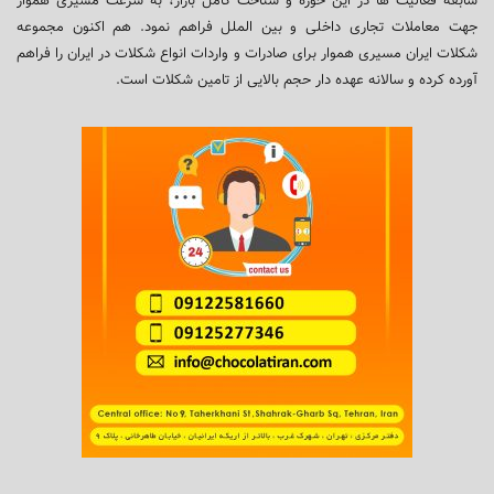
سابقه فعالیت ها در این حوزه و شناخت کامل بازار، به سرعت مسیری هموار
جهت معاملات تجاری داخلی و بین الملل فراهم نمود. هم اکنون مجموعه
شکلات ایران مسیری هموار برای صادرات و واردات انواع شکلات در ایران را فراهم
آورده کرده و سالانه عهده دار حجم بالایی از تامین شکلات است.