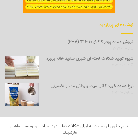
نوشته‌های پربازدید
فروش عمده پودر کاکائو 10-12% (PH7)
2023-11-07
شیوه تولید شکلات تخته ای شیری سفید خانه پرورد
2023-09-18
نرخ عمده خرید کافی میت وارداتی ممتاز تضمینی
2023-07-19
تمام حقوق این سایت به
ایران شکلات
تعلق دارد. طراحی و توسعه :
ماهان
مارکتینگ