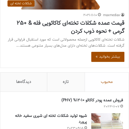
شکلات تخته ای
2021-11-10
maxmediax
قیمت عمده شکلات تخته‌ای کاکائویی فله & 250
گرمی + نحوه ذوب کردن
شکلات تخته‌ای کاکائویی ازجمله محصولاتی است که مورد استقبال فراوانی قرار
گرفته است. شکلات‌های تخته‌ای دارای مدل‌های بسیار متنوعی هستند.…
بیشتر بخوانید »
محبوب
تازه
دیدگاه‌ها
فروش عمده پودر کاکائو 10-12% (PH7)
2023-11-07
شیوه تولید شکلات تخته ای شیری سفید خانه
پرورد
2023-09-18