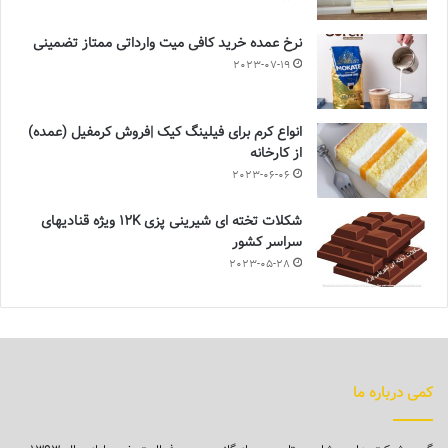
نرخ عمده خرید کافی میت وارداتی ممتاز تضمینی
2023-07-19
انواع کرم برای فیلینگ کیک |فروش کرمفیل (عمده)
از کارخانه
2023-06-06
شکلات تخته ای شیرینی پزی 12K ویژه قنادیهای
سراسر کشور
2023-05-28
کمی درباره ما