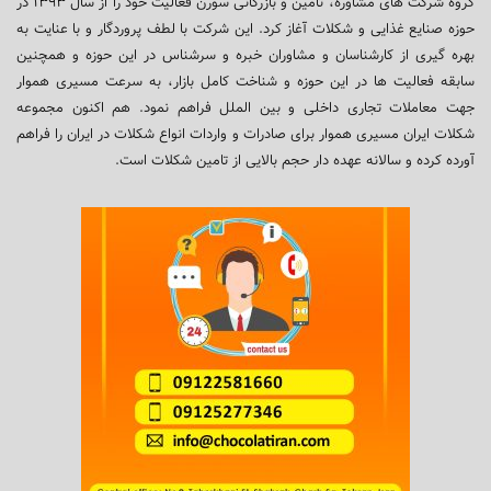
گروه شرکت های مشاوره، تامین و بازرگانی سورن فعالیت خود را از سال ۱۳۹۳ در
حوزه صنایع غذایی و شکلات آغاز کرد. این شرکت با لطف پروردگار و با عنایت به
بهره گیری از کارشناسان و مشاوران خبره و سرشناس در این حوزه و همچنین
سابقه فعالیت ها در این حوزه و شناخت کامل بازار، به سرعت مسیری هموار
جهت معاملات تجاری داخلی و بین الملل فراهم نمود. هم اکنون مجموعه
شکلات ایران مسیری هموار برای صادرات و واردات انواع شکلات در ایران را فراهم
آورده کرده و سالانه عهده دار حجم بالایی از تامین شکلات است.