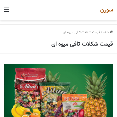
سورن
منو
خانه
/
قیمت شکلات تافی میوه ای
قیمت شکلات تافی میوه ای