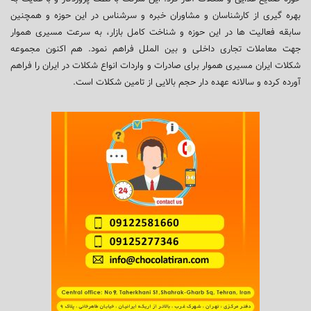
بهره گیری از کارشناسان و مشاوران خبره و سرشناس در این حوزه و همچنین
سابقه فعالیت ها در این حوزه و شناخت کامل بازار، به سرعت مسیری هموار
جهت معاملات تجاری داخلی و بین الملل فراهم نمود. هم اکنون مجموعه
شکلات ایران مسیری هموار برای صادرات و واردات انواع شکلات در ایران را فراهم
آورده کرده و سالانه عهده دار حجم بالایی از تامین شکلات است.