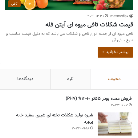
تافی
2019-12-31
maxmediax
قیمت شکلات تافی میوه ای آیتن فله
تافی میوه ای از جمله انواع تافی و شکلات می باشد که به دلیل قیمت مناسب و
تنوع بالای آن…
بیشتر بخوانید »
محبوب
تازه
دیدگاه‌ها
فروش عمده پودر کاکائو 10-12% (PH7)
2023-11-07
شیوه تولید شکلات تخته ای شیری سفید خانه
پرورد
2023-09-18