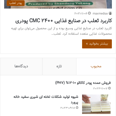
پودر ثعلب
2021-11-06
maxmediax
کاربرد ثعلب در صنایع غذایی CMC 2400 پودری
کاربرد ثعلب در صنایع غذایی وسیع بوده و از این محصول می‌توان برای تهیه
محصولات غذایی متعدد استفاده کرد. ثعلب…
بیشتر بخوانید »
محبوب
تازه
دیدگاه‌ها
فروش عمده پودر کاکائو 10-12% (PH7)
2023-11-07
شیوه تولید شکلات تخته ای شیری سفید خانه
پرورد
2023-09-18