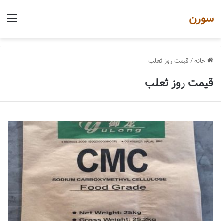
سورن
منو
خانه
/
قیمت روز ثعلب
قیمت روز ثعلب