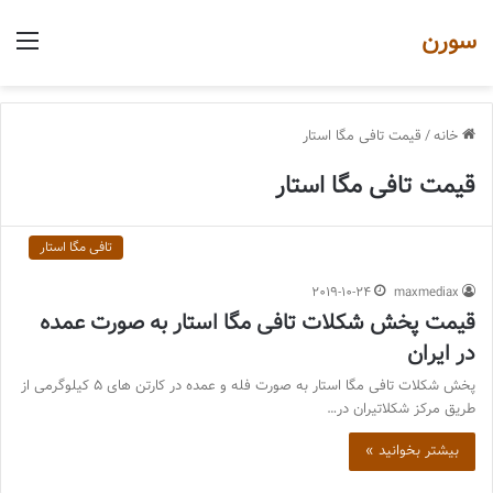
سورن
منو
خانه
/
قیمت تافی مگا استار
قیمت تافی مگا استار
تافی مگا استار
2019-10-24
maxmediax
قیمت پخش شکلات تافی مگا استار به صورت عمده
در ایران
پخش شکلات تافی مگا استار به صورت فله و عمده در کارتن های 5 کیلوگرمی از
طریق مرکز شکلاتیران در…
بیشتر بخوانید »