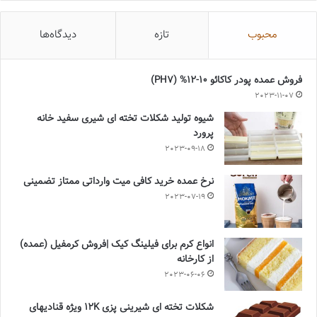
محبوب
تازه
دیدگاه‌ها
فروش عمده پودر کاکائو 10-12% (PH7)
2023-11-07
شیوه تولید شکلات تخته ای شیری سفید خانه
پرورد
2023-09-18
نرخ عمده خرید کافی میت وارداتی ممتاز تضمینی
2023-07-19
انواع کرم برای فیلینگ کیک |فروش کرمفیل (عمده)
از کارخانه
2023-06-06
شکلات تخته ای شیرینی پزی 12K ویژه قنادیهای