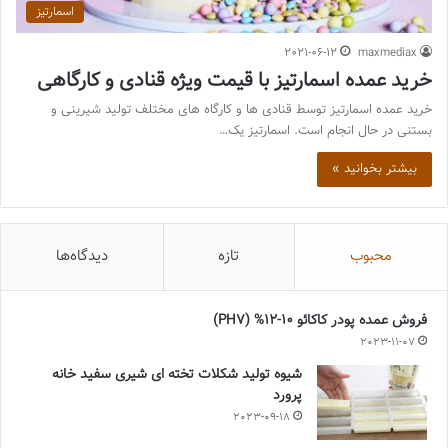
اسمارتیز
2021-06-12
maxmediax
خرید عمده اسمارتیز با قیمت ویژه قنادی و کارگاهی
خرید عمده اسمارتیز توسط قنادی ها و کارگاه های مختلف تولید شیرینی و
بستنی در حال انجام است. اسمارتیز یک…
بیشتر بخوانید »
محبوب
تازه
دیدگاه‌ها
فروش عمده پودر کاکائو 10-12% (PH7)
2023-11-07
شیوه تولید شکلات تخته ای شیری سفید خانه
پرورد
2023-09-18