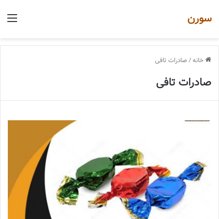
سورن
منو
خانه
/
صادرات تافی
صادرات تافی