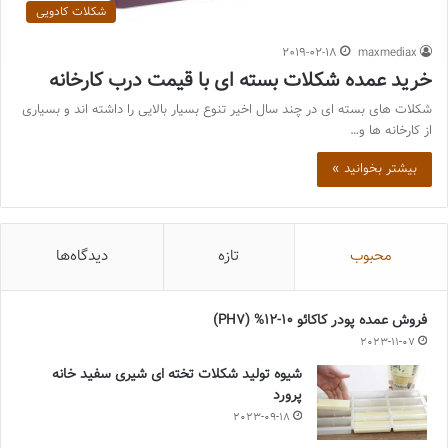
شکلات کادویی
2019-02-18
maxmediax
خرید عمده شکلات بسته ای با قیمت درب کارخانه
شکلات های بسته ای در چند سال اخیر تنوع بسیار بالایی را داشته اند و بسیاری
از کارخانه ها و…
بیشتر بخوانید »
محبوب
تازه
دیدگاه‌ها
فروش عمده پودر کاکائو 10-12% (PH7)
2023-11-07
شیوه تولید شکلات تخته ای شیری سفید خانه
پرورد
2023-09-18