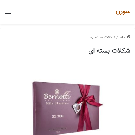
سورن
منو
خانه
/
شکلات بسته ای
شکلات بسته ای