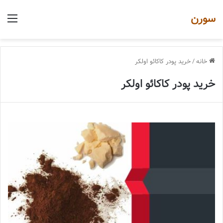
سورن
منو
خانه
/
خرید پودر کاکائو اولکر
خرید پودر کاکائو اولکر