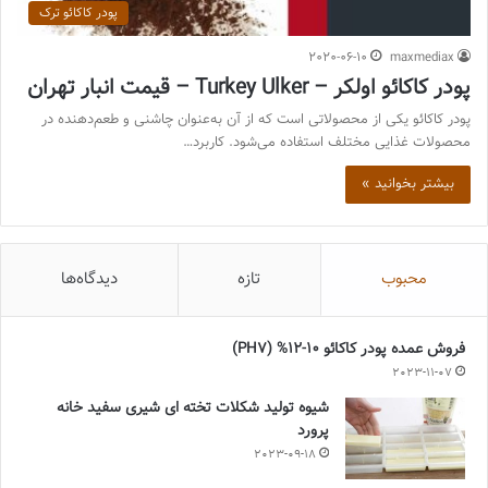
پودر کاکائو ترک
2020-06-10
maxmediax
پودر کاکائو اولکر – Turkey Ulker – قیمت انبار تهران
پودر کاکائو یکی از محصولاتی است که از آن به‌عنوان چاشنی و طعم‌دهنده در
محصولات غذایی مختلف استفاده می‌شود. کاربرد…
بیشتر بخوانید »
محبوب
تازه
دیدگاه‌ها
فروش عمده پودر کاکائو 10-12% (PH7)
2023-11-07
شیوه تولید شکلات تخته ای شیری سفید خانه
پرورد
2023-09-18