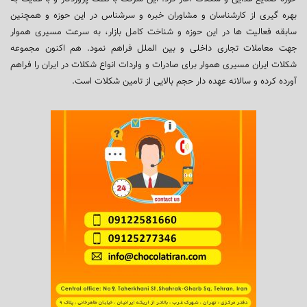
بهره گیری از کارشناسان و مشاوران خبره و سرشناس در این حوزه و همچنین
سابقه فعالیت ها در این حوزه و شناخت کامل بازار، به سرعت مسیری هموار
جهت معاملات تجاری داخلی و بین الملل فراهم نمود. هم اکنون مجموعه
شکلات ایران مسیری هموار برای صادرات و واردات انواع شکلات در ایران را فراهم
آورده کرده و سالانه عهده دار حجم بالایی از تامین شکلات است.