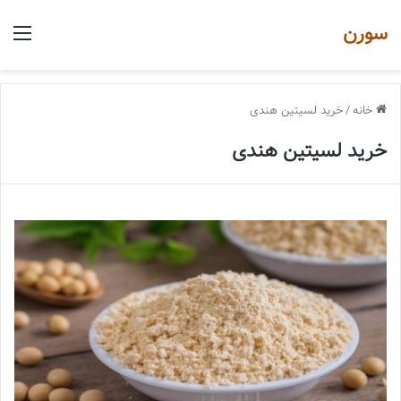
سورن
منو
خانه
/
خرید لسیتین هندی
خرید لسیتین هندی