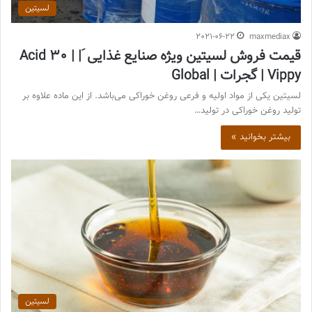
لسیتین
2021-06-22
maxmediax
قیمت فروش لسیتین ویژه صنایع غذایی َAcid 30 | |
Vippy | گجرات | Global
لسیتین یکی از مواد اولیه و فرعی روغن خوراکی می‌باشد. از این ماده علاوه بر
تولید روغن خوراکی در تولید…
بیشتر بخوانید »
لسیتین