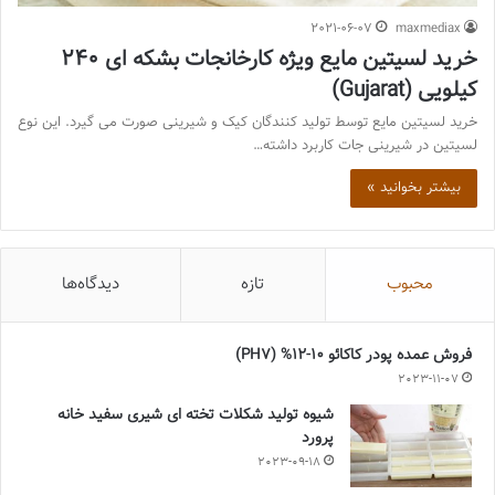
2021-06-07
maxmediax
خرید لسیتین مایع ویژه کارخانجات بشکه ای 240
کیلویی (Gujarat)
خرید لسیتین مایع توسط تولید کنندگان کیک و شیرینی صورت می گیرد. این نوع
لسیتین در شیرینی جات کاربرد داشته…
بیشتر بخوانید »
محبوب
تازه
دیدگاه‌ها
فروش عمده پودر کاکائو 10-12% (PH7)
2023-11-07
شیوه تولید شکلات تخته ای شیری سفید خانه
پرورد
2023-09-18