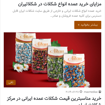
مزایای خرید عمده انواع شکلات در شکلاتیران
خرید عمده انواع شکلات ایرانی و خارجی از طریق سایت شکلات ایران قابل
دسترس برای کلیه عمده فروشان و صادر…
بیشتر بخوانید »
تافی
2019-06-28
maxmediax
خرید مناسبترین قیمت شکلات عمده ایرانی در مرکز