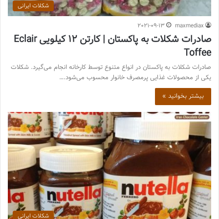
شکلات ایرانی
2021-09-13
maxmediax
صادرات شکلات به پاکستان | کارتن 12 کیلویی Eclair
Toffee
صادرات شکلات به پاکستان در انواع متنوع توسط کارخانه انجام می‌گیرد. شکلات
یکی از محصولات غذایی پرمصرف خانوار محسوب می‌شود.…
بیشتر بخوانید »
شکلات ایرانی