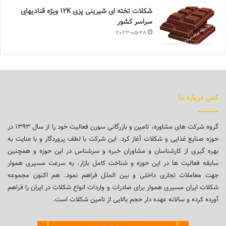
شکلات تخته ای شیرینی پزی 12K ویژه قنادیهای
سراسر کشور
2023-05-28
کمی درباره ما
گروه شرکت های مشاوره، تامین و بازرگانی سورن فعالیت خود را از سال ۱۳۹۳ در
حوزه صنایع غذایی و شکلات آغاز کرد. این شرکت با لطف پروردگار و با عنایت به
بهره گیری از کارشناسان و مشاوران خبره و سرشناس در این حوزه و همچنین
سابقه فعالیت ها در این حوزه و شناخت کامل بازار، به سرعت مسیری هموار
جهت معاملات تجاری داخلی و بین الملل فراهم نمود. هم اکنون مجموعه
شکلات ایران مسیری هموار برای صادرات و واردات انواع شکلات در ایران را فراهم
آورده کرده و سالانه عهده دار حجم بالایی از تامین شکلات است.