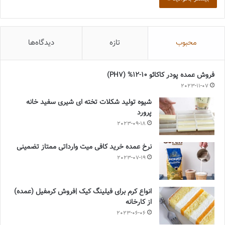
محبوب
تازه
دیدگاه‌ها
فروش عمده پودر کاکائو 10-12% (PH7)
2023-11-07
شیوه تولید شکلات تخته ای شیری سفید خانه
پرورد
2023-09-18
نرخ عمده خرید کافی میت وارداتی ممتاز تضمینی
2023-07-19
انواع کرم برای فیلینگ کیک |فروش کرمفیل (عمده)
از کارخانه
2023-06-06