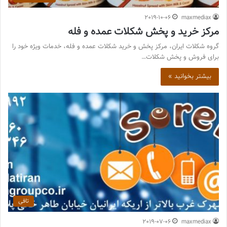
2019-10-06
maxmediax
مرکز خرید و پخش شکلات عمده و فله
گروه شکلات ایران، مرکز پخش و خرید شکلات عمده و فله، خدمات ویژه خود را
برای فروش و پخش شکلات…
بیشتر بخوانید »
تافی
2019-07-06
maxmediax