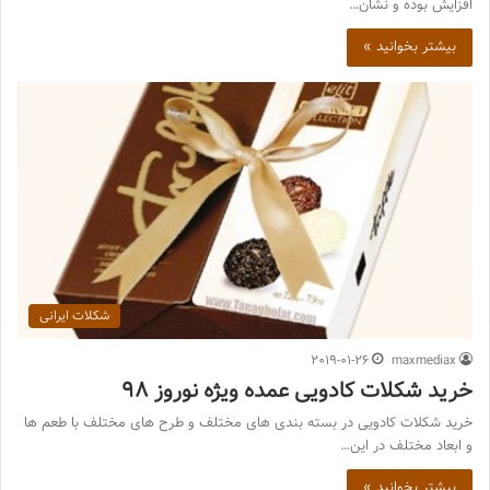
افزایش بوده و نشان…
بیشتر بخوانید »
شکلات ایرانی
2019-01-26
maxmediax
خرید شکلات کادویی عمده ویژه نوروز 98
خرید شکلات کادویی در بسته بندی های مختلف و طرح های مختلف با طعم ها
و ابعاد مختلف در این…
بیشتر بخوانید »