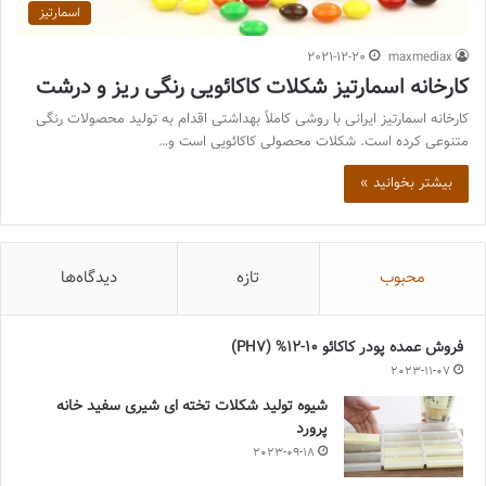
اسمارتیز
2021-12-20
maxmediax
کارخانه اسمارتیز شکلات کاکائویی رنگی ریز و درشت
کارخانه اسمارتیز ایرانی با روشی کاملاً بهداشتی اقدام به تولید محصولات رنگی
متنوعی کرده است. شکلات محصولی کاکائویی است و…
بیشتر بخوانید »
محبوب
تازه
دیدگاه‌ها
فروش عمده پودر کاکائو 10-12% (PH7)
2023-11-07
شیوه تولید شکلات تخته ای شیری سفید خانه
پرورد
2023-09-18