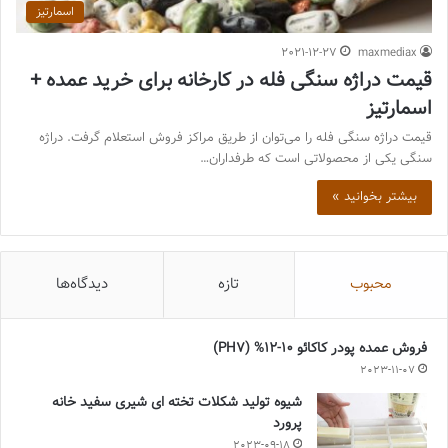
اسمارتیز
2021-12-27
maxmediax
قیمت دراژه سنگی فله در کارخانه برای خرید عمده +
اسمارتیز
قیمت دراژه سنگی فله را می‌توان از طریق مراکز فروش استعلام گرفت. دراژه
سنگی یکی از محصولاتی است که طرفداران…
بیشتر بخوانید »
محبوب
تازه
دیدگاه‌ها
فروش عمده پودر کاکائو 10-12% (PH7)
2023-11-07
شیوه تولید شکلات تخته ای شیری سفید خانه
پرورد
2023-09-18