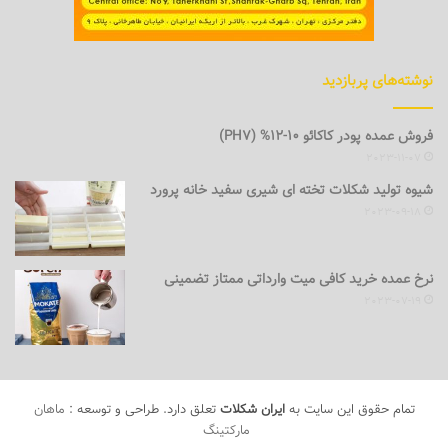
نوشته‌های پربازدید
فروش عمده پودر کاکائو 10-12% (PH7)
2023-11-07
شیوه تولید شکلات تخته ای شیری سفید خانه پرورد
2023-09-18
نرخ عمده خرید کافی میت وارداتی ممتاز تضمینی
2023-07-19
تمام حقوق این سایت به
ایران شکلات
تعلق دارد. طراحی و توسعه :
ماهان
مارکتینگ