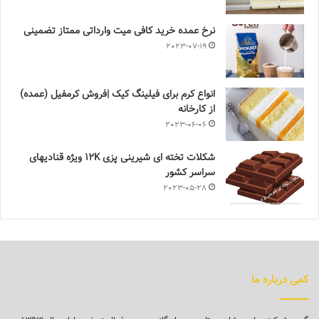
نرخ عمده خرید کافی میت وارداتی ممتاز تضمینی
2023-07-19
انواع کرم برای فیلینگ کیک |فروش کرمفیل (عمده)
از کارخانه
2023-06-06
شکلات تخته ای شیرینی پزی 12K ویژه قنادیهای
سراسر کشور
2023-05-28
کمی درباره ما