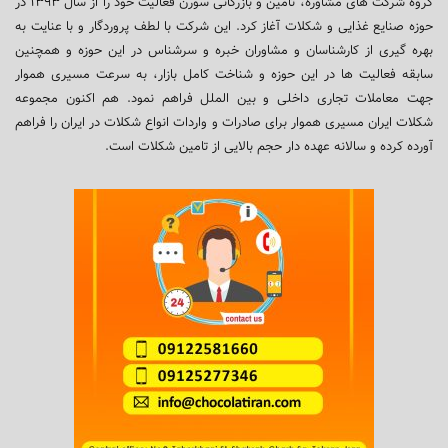
گروه شرکت های مشاوره، تامین و بازرگانی سورن فعالیت خود را از سال ۱۳۹۳ در
حوزه صنایع غذایی و شکلات آغاز کرد. این شرکت با لطف پروردگار و با عنایت به
بهره گیری از کارشناسان و مشاوران خبره و سرشناس در این حوزه و همچنین
سابقه فعالیت ها در این حوزه و شناخت کامل بازار، به سرعت مسیری هموار
جهت معاملات تجاری داخلی و بین الملل فراهم نمود. هم اکنون مجموعه
شکلات ایران مسیری هموار برای صادرات و واردات انواع شکلات در ایران را فراهم
آورده کرده و سالانه عهده دار حجم بالایی از تامین شکلات است.