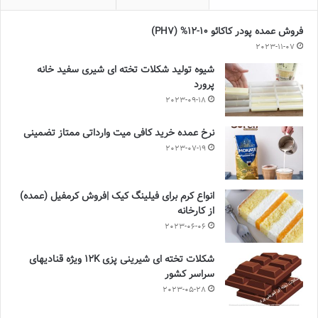
فروش عمده پودر کاکائو 10-12% (PH7)
2023-11-07
شیوه تولید شکلات تخته ای شیری سفید خانه
پرورد
2023-09-18
نرخ عمده خرید کافی میت وارداتی ممتاز تضمینی
2023-07-19
انواع کرم برای فیلینگ کیک |فروش کرمفیل (عمده)
از کارخانه
2023-06-06
شکلات تخته ای شیرینی پزی 12K ویژه قنادیهای
سراسر کشور
2023-05-28