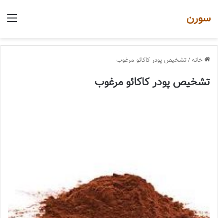
سورن
منو
خانه
/
تشخیص پودر کاکائو مرغوب
تشخیص پودر کاکائو مرغوب