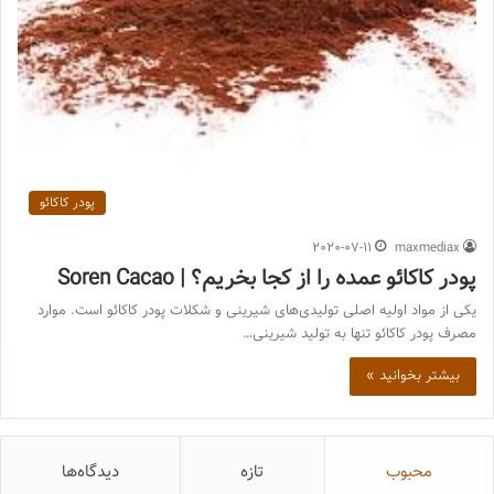
پودر کاکائو
2020-07-11
maxmediax
پودر کاکائو عمده را از کجا بخریم؟ | Soren Cacao
یکی از مواد اولیه اصلی تولیدی‌های شیرینی و شکلات پودر کاکائو است. موارد
مصرف پودر کاکائو تنها به تولید شیرینی…
بیشتر بخوانید »
محبوب
تازه
دیدگاه‌ها