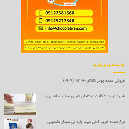
نوشته‌های پربازدید
فروش عمده پودر کاکائو 10-12% (PH7)
2023-11-07
شیوه تولید شکلات تخته ای شیری سفید خانه پرورد
2023-09-18
نرخ عمده خرید کافی میت وارداتی ممتاز تضمینی
2023-07-19