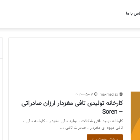
اس با ما
2020-05-07
maxmediax
کارخانه تولیدی تافی مغزدار ارزان صادراتی
– Soren
کارخانه تولید تافی شکلات ، تولید تافی مغزدار ، کارخانه تافی ،
تافی میوه ای مغزدار ، صادرات تافی ،…
بیشتر بخوانید »