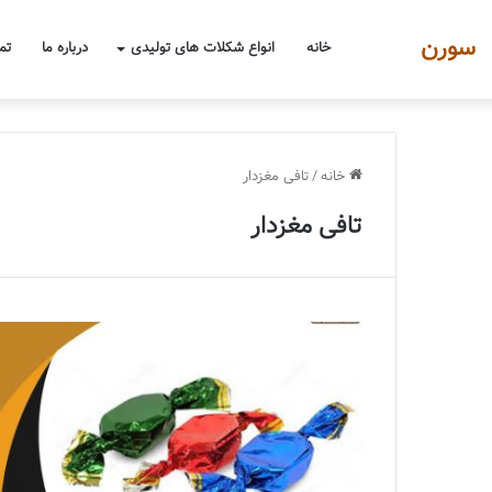
سورن
خانه
انواع شکلات های تولیدی
درباره ما
تم
خانه
/
تافی مغزدار
تافی مغزدار