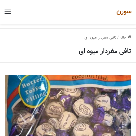
سورن
منو
خانه
/
تافی مغزدار میوه ای
تافی مغزدار میوه ای