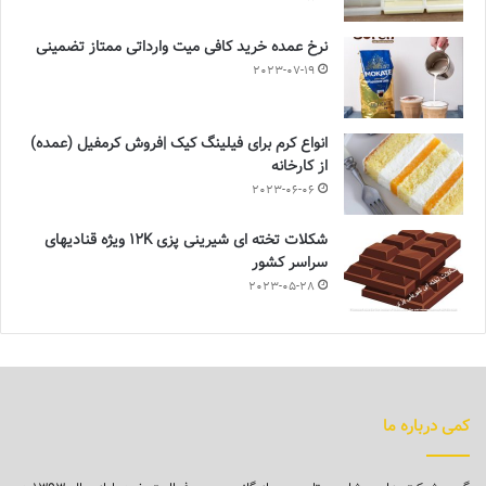
نرخ عمده خرید کافی میت وارداتی ممتاز تضمینی
2023-07-19
انواع کرم برای فیلینگ کیک |فروش کرمفیل (عمده)
از کارخانه
2023-06-06
شکلات تخته ای شیرینی پزی 12K ویژه قنادیهای
سراسر کشور
2023-05-28
کمی درباره ما