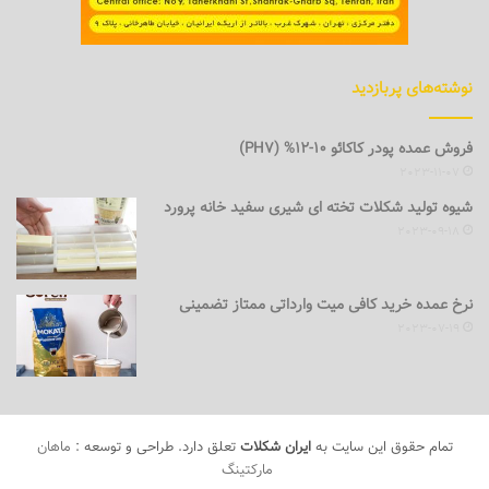
نوشته‌های پربازدید
فروش عمده پودر کاکائو 10-12% (PH7)
2023-11-07
شیوه تولید شکلات تخته ای شیری سفید خانه پرورد
2023-09-18
نرخ عمده خرید کافی میت وارداتی ممتاز تضمینی
2023-07-19
تمام حقوق این سایت به
ایران شکلات
تعلق دارد. طراحی و توسعه :
ماهان
مارکتینگ