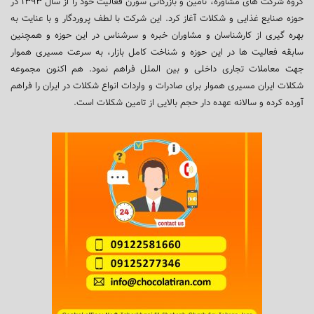
گروه شرکت های مشاوره، تامین و بازرگانی سورن فعالیت خود را از سال ۱۳۹۳ در
حوزه صنایع غذایی و شکلات آغاز کرد. این شرکت با لطف پروردگار و با عنایت به
بهره گیری از کارشناسان و مشاوران خبره و سرشناس در این حوزه و همچنین
سابقه فعالیت ها در این حوزه و شناخت کامل بازار، به سرعت مسیری هموار
جهت معاملات تجاری داخلی و بین الملل فراهم نمود. هم اکنون مجموعه
شکلات ایران مسیری هموار برای صادرات و واردات انواع شکلات در ایران را فراهم
آورده کرده و سالانه عهده دار حجم بالایی از تامین شکلات است.