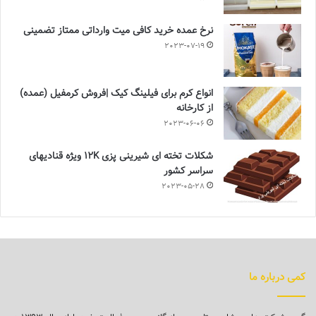
نرخ عمده خرید کافی میت وارداتی ممتاز تضمینی
2023-07-19
انواع کرم برای فیلینگ کیک |فروش کرمفیل (عمده)
از کارخانه
2023-06-06
شکلات تخته ای شیرینی پزی 12K ویژه قنادیهای
سراسر کشور
2023-05-28
کمی درباره ما