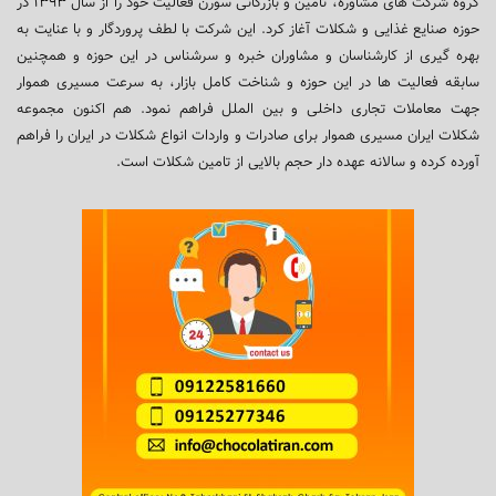
گروه شرکت های مشاوره، تامین و بازرگانی سورن فعالیت خود را از سال ۱۳۹۳ در
حوزه صنایع غذایی و شکلات آغاز کرد. این شرکت با لطف پروردگار و با عنایت به
بهره گیری از کارشناسان و مشاوران خبره و سرشناس در این حوزه و همچنین
سابقه فعالیت ها در این حوزه و شناخت کامل بازار، به سرعت مسیری هموار
جهت معاملات تجاری داخلی و بین الملل فراهم نمود. هم اکنون مجموعه
شکلات ایران مسیری هموار برای صادرات و واردات انواع شکلات در ایران را فراهم
آورده کرده و سالانه عهده دار حجم بالایی از تامین شکلات است.