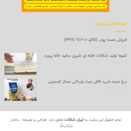
نوشته‌های پربازدید
فروش عمده پودر کاکائو 10-12% (PH7)
2023-11-07
شیوه تولید شکلات تخته ای شیری سفید خانه پرورد
2023-09-18
نرخ عمده خرید کافی میت وارداتی ممتاز تضمینی
2023-07-19
تمام حقوق این سایت به
ایران شکلات
تعلق دارد. طراحی و توسعه :
ماهان
مارکتینگ