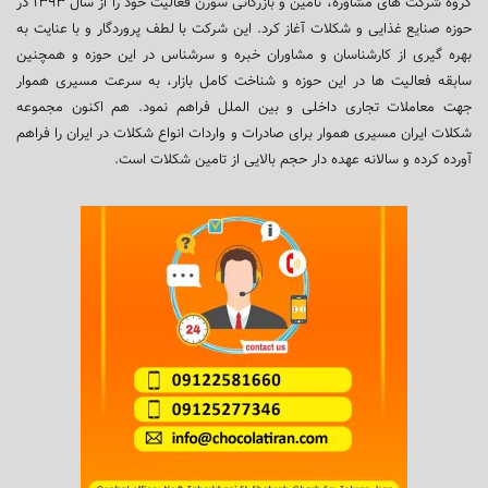
گروه شرکت های مشاوره، تامین و بازرگانی سورن فعالیت خود را از سال ۱۳۹۳ در
حوزه صنایع غذایی و شکلات آغاز کرد. این شرکت با لطف پروردگار و با عنایت به
بهره گیری از کارشناسان و مشاوران خبره و سرشناس در این حوزه و همچنین
سابقه فعالیت ها در این حوزه و شناخت کامل بازار، به سرعت مسیری هموار
جهت معاملات تجاری داخلی و بین الملل فراهم نمود. هم اکنون مجموعه
شکلات ایران مسیری هموار برای صادرات و واردات انواع شکلات در ایران را فراهم
آورده کرده و سالانه عهده دار حجم بالایی از تامین شکلات است.