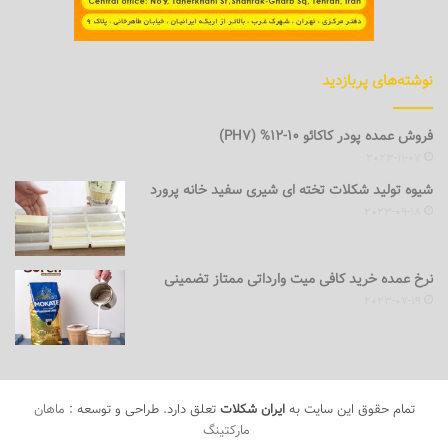
نوشته‌های پربازدید
فروش عمده پودر کاکائو 10-12% (PH7)
2023-11-07
شیوه تولید شکلات تخته ای شیری سفید خانه پرورد
2023-09-18
نرخ عمده خرید کافی میت وارداتی ممتاز تضمینی
2023-07-19
تمام حقوق این سایت به
ایران شکلات
تعلق دارد. طراحی و توسعه :
ماهان
مارکتینگ