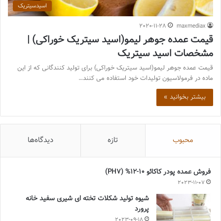
اسیدسیتریک
2020-11-28
maxmediax
قیمت عمده جوهر لیمو(اسید سیتریک خوراکی) |
مشخصات اسید سیتریک
قیمت عمده جوهر لیمو(اسید سیتریک خوراکی) برای تولید کنندگانی که از این
ماده در فرمولاسیون تولیدات خود استفاده می کنند…
بیشتر بخوانید »
محبوب
تازه
دیدگاه‌ها
فروش عمده پودر کاکائو 10-12% (PH7)
2023-11-07
شیوه تولید شکلات تخته ای شیری سفید خانه
پرورد
2023-09-18