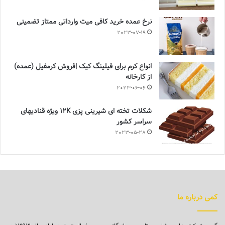
نرخ عمده خرید کافی میت وارداتی ممتاز تضمینی
2023-07-19
انواع کرم برای فیلینگ کیک |فروش کرمفیل (عمده)
از کارخانه
2023-06-06
شکلات تخته ای شیرینی پزی 12K ویژه قنادیهای
سراسر کشور
2023-05-28
کمی درباره ما