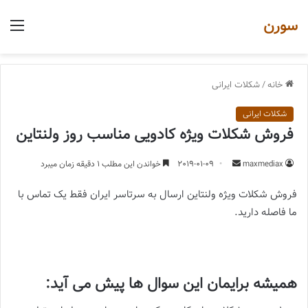
سورن
منو
خانه
/
شکلات ایرانی
شکلات ایرانی
فروش شکلات ویژه کادویی مناسب روز ولنتاین
ارسال
maxmediax
2019-01-09
خواندن این مطلب 1 دقیقه زمان میبرد
یک
فروش شکلات ویژه ولنتاین ارسال به سرتاسر ایران فقط یک تماس با
ایمیل
ما فاصله دارید.
همیشه برایمان این سوال ها پیش می آید: