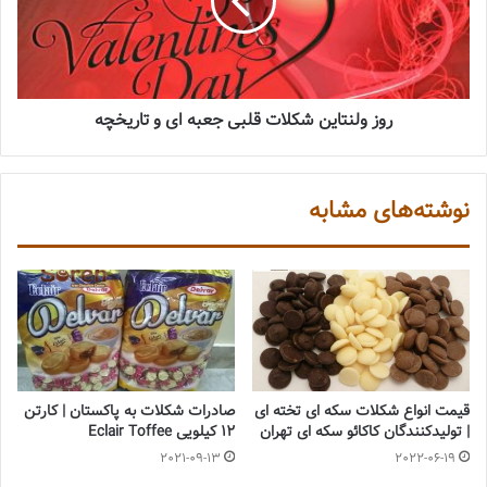
روز ولنتاین شکلات قلبی جعبه ای و تاریخچه
نوشته‌های مشابه
قیمت انواع شکلات سکه ای تخته ای
صادرات شکلات به پاکستان | کارتن
| تولیدکنندگان کاکائو سکه ای تهران
12 کیلویی Eclair Toffee
2021-09-13
2022-06-19