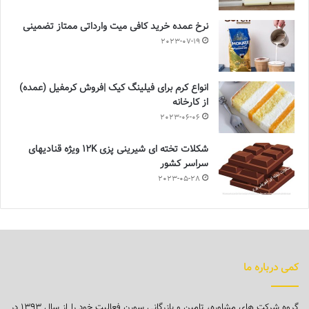
نرخ عمده خرید کافی میت وارداتی ممتاز تضمینی
2023-07-19
انواع کرم برای فیلینگ کیک |فروش کرمفیل (عمده)
از کارخانه
2023-06-06
شکلات تخته ای شیرینی پزی 12K ویژه قنادیهای
سراسر کشور
2023-05-28
کمی درباره ما
گروه شرکت های مشاوره، تامین و بازرگانی سورن فعالیت خود را از سال ۱۳۹۳ در