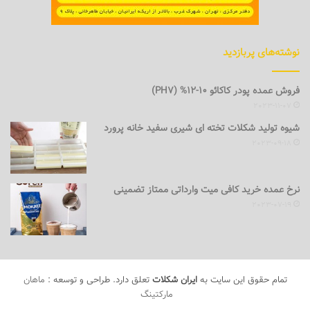
نوشته‌های پربازدید
فروش عمده پودر کاکائو 10-12% (PH7)
2023-11-07
شیوه تولید شکلات تخته ای شیری سفید خانه پرورد
2023-09-18
نرخ عمده خرید کافی میت وارداتی ممتاز تضمینی
2023-07-19
تمام حقوق این سایت به
ایران شکلات
تعلق دارد. طراحی و توسعه :
ماهان
مارکتینگ