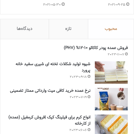
2021-05-30
2021-09-25
محبوب
تازه
دیدگاه‌ها
فروش عمده پودر کاکائو 10-12% (PH7)
2023-11-07
شیوه تولید شکلات تخته ای شیری سفید خانه
پرورد
2023-09-18
نرخ عمده خرید کافی میت وارداتی ممتاز تضمینی
2023-07-19
انواع کرم برای فیلینگ کیک |فروش کرمفیل (عمده)
از کارخانه
2023-06-06