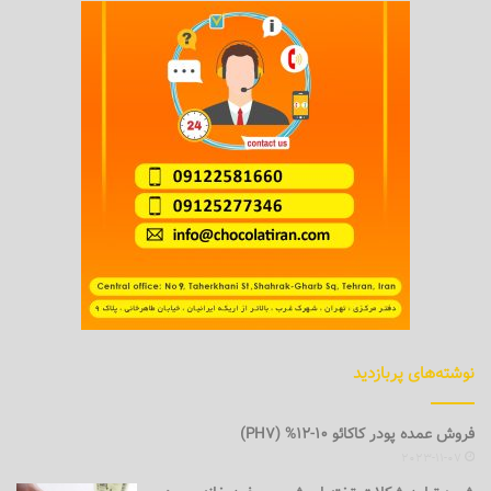
نوشته‌های پربازدید
فروش عمده پودر کاکائو 10-12% (PH7)
2023-11-07