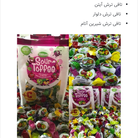
تافی ترش آیتن
تافی ترش دلوار
تافی ترش شیرین آتام