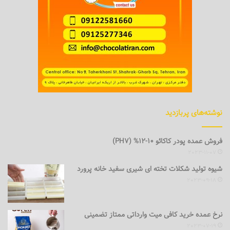
نوشته‌های پربازدید
فروش عمده پودر کاکائو 10-12% (PH7)
2023-11-07
شیوه تولید شکلات تخته ای شیری سفید خانه پرورد
2023-09-18
نرخ عمده خرید کافی میت وارداتی ممتاز تضمینی
2023-07-19