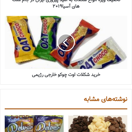
تخفیف ویژه انواع شکلات به امید پیروزی ایران در جام ملت
های آسیا2019
خرید شکلات اوت چوکو خارجی رژیمی
نوشته‌های مشابه