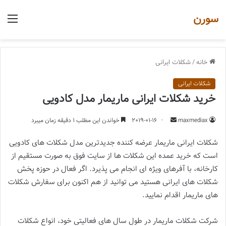
سورن
منو
خانه
/
شکلات ایرانی
شکلات ایرانی
خرید شکلات ایرانی ماریمار مدل کادویی
ارسال
maxmediax
2019-01-16
خواندن این مطلب 1 دقیقه زمان میبرد
یک
شکلات ایرانی ماریمار عرضه کننده جدیدترین مدل شکلات های کادویی
ایمیل
است که خرید عمده این شکلات ها از سایت فوق به صورت مستقیم از
کارخانه، با آفرهای ویژه ای انجام می پذیرد. اگر فعال در حوزه پخش
شکلات های ایرانی هستید می توانید از هم اکنون برای سفارش شکلات
های ماریمار اقدام نمایید.
شرکت شکلات ماریمار در طول سال های فعالیتی خود، انواع شکلات