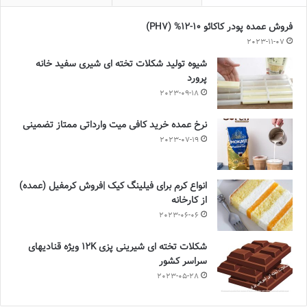
فروش عمده پودر کاکائو 10-12% (PH7)
2023-11-07
شیوه تولید شکلات تخته ای شیری سفید خانه
پرورد
2023-09-18
نرخ عمده خرید کافی میت وارداتی ممتاز تضمینی
2023-07-19
انواع کرم برای فیلینگ کیک |فروش کرمفیل (عمده)
از کارخانه
2023-06-06
شکلات تخته ای شیرینی پزی 12K ویژه قنادیهای
سراسر کشور
2023-05-28