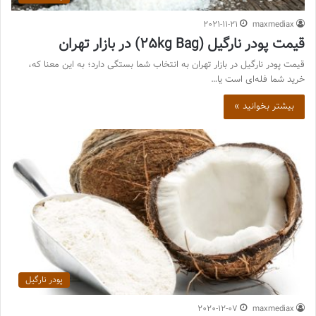
2021-11-21
maxmediax
قیمت پودر نارگیل (25kg Bag) در بازار تهران
قیمت پودر نارگیل در بازار تهران به انتخاب شما بستگی دارد؛ به این معنا که،
خرید شما فله‌ای است یا…
بیشتر بخوانید »
پودر نارگیل
2020-12-07
maxmediax