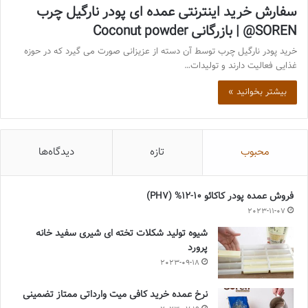
سفارش خرید اینترنتی عمده ای پودر نارگیل چرب
SOREN@ | بازرگانی Coconut powder
خرید پودر نارگیل چرب توسط آن دسته از عزیزانی صورت می گیرد که در حوزه
غذایی فعالیت دارند و تولیدات…
بیشتر بخوانید »
محبوب
تازه
دیدگاه‌ها
فروش عمده پودر کاکائو 10-12% (PH7)
2023-11-07
شیوه تولید شکلات تخته ای شیری سفید خانه
پرورد
2023-09-18
نرخ عمده خرید کافی میت وارداتی ممتاز تضمینی