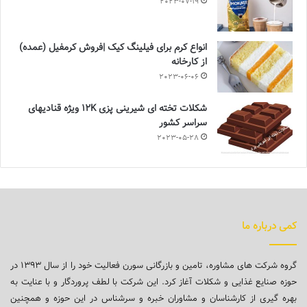
2023-07-19
انواع کرم برای فیلینگ کیک |فروش کرمفیل (عمده)
از کارخانه
2023-06-06
شکلات تخته ای شیرینی پزی 12K ویژه قنادیهای
سراسر کشور
2023-05-28
کمی درباره ما
گروه شرکت های مشاوره، تامین و بازرگانی سورن فعالیت خود را از سال ۱۳۹۳ در
حوزه صنایع غذایی و شکلات آغاز کرد. این شرکت با لطف پروردگار و با عنایت به
بهره گیری از کارشناسان و مشاوران خبره و سرشناس در این حوزه و همچنین