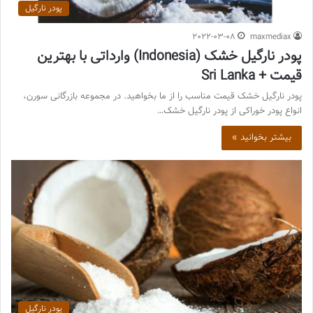
پودر نارگیل
2022-03-08
maxmediax
پودر نارگیل خشک (Indonesia) وارداتی با بهترین
قیمت + Sri Lanka
پودر نارگیل خشک قیمت مناسب را از ما بخواهید. در مجموعه بازرگانی سورن،
انواع پودر خوراکی از پودر نارگیل خشک…
بیشتر بخوانید »
پودر نارگیل