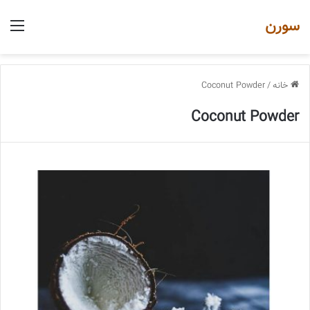
سورن
منو
خانه
/
Coconut Powder
Coconut Powder