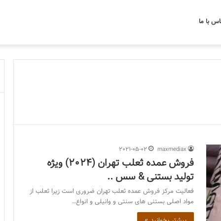
اس با ما
2021-05-02
maxmediax
فروش عمده ثعلب تهران (2024) ویژه
تولید بستنی & سس ..
فعالیت مرکز فروش عمده ثعلب تهران ضروری است زیرا ثعلب از
مواد اصلی بستنی های سنتی و وانیلی و انواع…
بیشتر بخوانید »