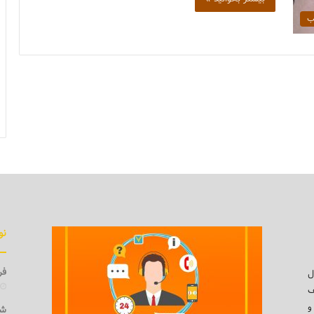
ب
نو
فرو
ل
ف
و
شی