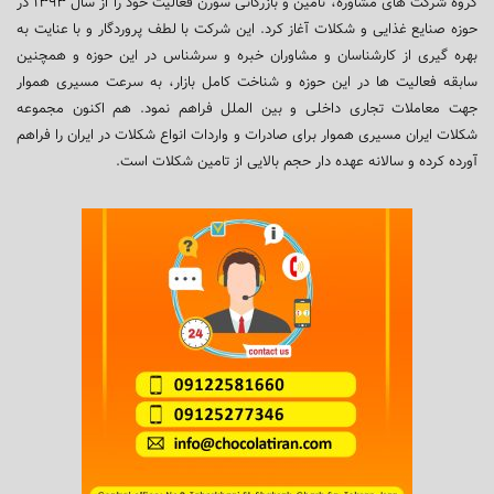
گروه شرکت های مشاوره، تامین و بازرگانی سورن فعالیت خود را از سال ۱۳۹۳ در
حوزه صنایع غذایی و شکلات آغاز کرد. این شرکت با لطف پروردگار و با عنایت به
بهره گیری از کارشناسان و مشاوران خبره و سرشناس در این حوزه و همچنین
سابقه فعالیت ها در این حوزه و شناخت کامل بازار، به سرعت مسیری هموار
جهت معاملات تجاری داخلی و بین الملل فراهم نمود. هم اکنون مجموعه
شکلات ایران مسیری هموار برای صادرات و واردات انواع شکلات در ایران را فراهم
آورده کرده و سالانه عهده دار حجم بالایی از تامین شکلات است.