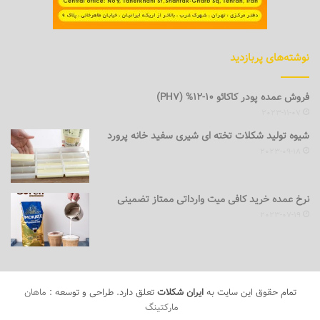
نوشته‌های پربازدید
فروش عمده پودر کاکائو 10-12% (PH7)
2023-11-07
شیوه تولید شکلات تخته ای شیری سفید خانه پرورد
2023-09-18
نرخ عمده خرید کافی میت وارداتی ممتاز تضمینی
2023-07-19
تمام حقوق این سایت به
ایران شکلات
تعلق دارد. طراحی و توسعه :
ماهان
مارکتینگ