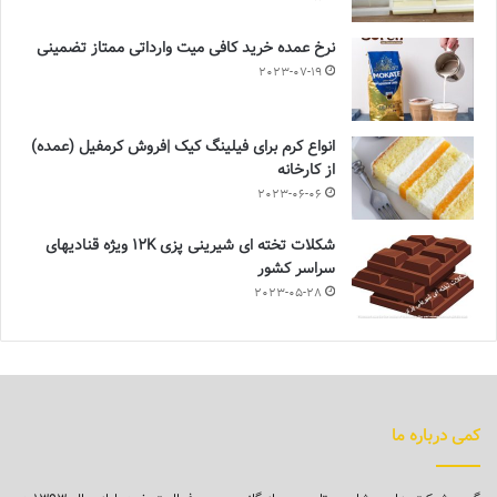
نرخ عمده خرید کافی میت وارداتی ممتاز تضمینی
2023-07-19
انواع کرم برای فیلینگ کیک |فروش کرمفیل (عمده)
از کارخانه
2023-06-06
شکلات تخته ای شیرینی پزی 12K ویژه قنادیهای
سراسر کشور
2023-05-28
کمی درباره ما